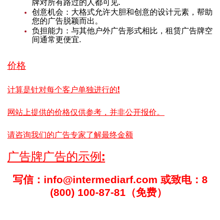
牌对所有路过的人都可见.
创意机会：大格式允许大胆和创意的设计元素，帮助
您的广告脱颖而出。
负担能力：与其他户外广告形式相比，租赁广告牌空
间通常更便宜.
价格
计算是针对每个客户单独进行的!
网站上提供的价格仅供参考，并非公开报价。
请咨询我们的广告专家了解最终金额
广告牌广告的示例:
写信：info@intermediarf.com 或致电：8
(800) 100-87-81（免费）