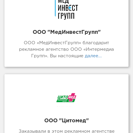
ООО "МедИнвестГрупп"
ООО «МедИнвестГрупп» благодарит
рекламное агентство ООО «Интермедиа
Групп». Вы настоящие
далее...
ООО "Цитомед"
Заказывали в этом рекламном агентстве