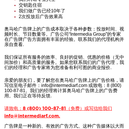
交钥匙住宿
我们做广告已经10年了
2次投放后广告效果高
奥马哈广告牌上的广告成本取决于各种参数：投放时间、视
频时长、节目数量等。广告公司“Intermedia Group”的专家
在广告牌广告方面拥有丰富的经验。联系我们的代理机构并
亲自查看.
我们保证所有服务的效率、良好的促销、优惠的价格（无中
间加价）和高质量的服务。如果您联系我们的广告代理，我
们的经理和广告专家将为您准备有利可图的商业报价.
亲爱的朋友们，要了解您在奥马哈广告牌上的广告价格，请
写信至电子邮件：info@intermediarf.com 或致电：8 (800)
100-87-81。我们的经理将计算奥马哈广告牌上的广告费
用。我们正在等待反馈.
请致电：8 (800) 100-87-81（免费）或写信给我们
info@intermediarf.com.
广告牌是一种新的、有效的广告方式。这种广告媒体以大而