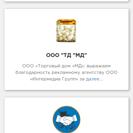
ООО "ТД "МД"
ООО «Торговый дом «МД»: выражаем
благодарность рекламному агентству ООО
«Интермедиа Групп» за
далее...