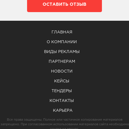
ОСТАВИТЬ ОТЗЫВ
ГЛАВНАЯ
О КОМПАНИИ
ВИДЫ РЕКЛАМЫ
ПАРТНЕРАМ
НОВОСТИ
КЕЙСЫ
ТЕНДЕРЫ
КОНТАКТЫ
КАРЬЕРА
Все права защищены. Полное или частичное копирование материалов
запрещено. При согласованном использовании материалов сайта необходима
ссылка на ресурс.