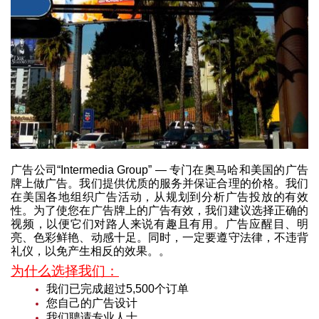
广告公司“Intermedia Group” — 专门在奥马哈和美国的广告
牌上做广告。我们提供优质的服务并保证合理的价格。我们
在美国各地组织广告活动，从规划到分析广告投放的有效
性。为了使您在广告牌上的广告有效，我们建议选择正确的
视频，以便它们对路人来说有趣且有用。广告应醒目、明
亮、色彩鲜艳、动感十足。同时，一定要遵守法律，不违背
礼仪，以免产生相反的效果。。
为什么选择我们：
我们已完成超过5,500个订单
您自己的广告设计
我们聘请专业人士