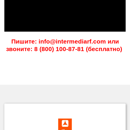
Пишите: info@intermediarf.com или
звоните: 8 (800) 100-87-81 (бесплатно)