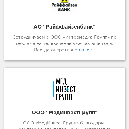
АО "Райффайзенбанк"
Сотрудничаем с ООО «Интермедиа Групп» по
рекламе на телевидение уже больше года.
Всегда оперативно
далее...
ООО "МедИнвестГрупп"
ООО «МедИнвестГрупп» благодарит