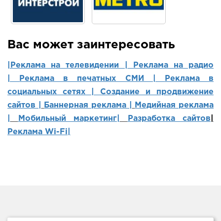
Вас может заинтересовать
|Реклама на телевидении |
Реклама на радио
|
Реклама в печатных СМИ |
Реклама в
социальных сетях | Создание и продвижение
сайтов
|
Баннерная реклама |
Медийная реклама
|
Мобильный маркетинг
|
Разработка сайтов
|
Реклама Wi-Fi|