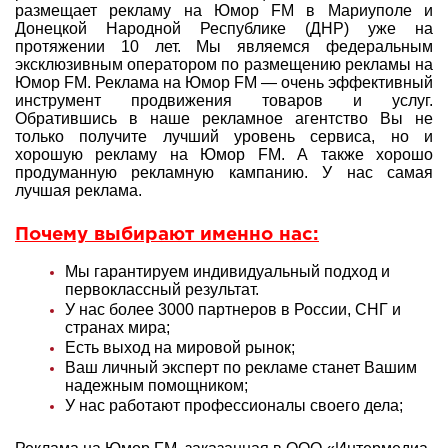
размещает рекламу на Юмор FM в Мариуполе и
Донецкой Народной Республике (ДНР) уже на
протяжении 10 лет. Мы являемся федеральным
эксклюзивным оператором по размещению рекламы на
Юмор FM. Реклама на Юмор FM — очень эффективный
инструмент продвижения товаров и услуг.
Обратившись в наше рекламное агентство Вы не
только получите лучший уровень сервиса, но и
хорошую рекламу на Юмор FM. А также хорошо
продуманную рекламную кампанию. У нас самая
лучшая реклама.
Почему выбирают именно нас:
Мы гарантируем индивидуальный подход и
первоклассный результат.
У нас более 3000 партнеров в России, СНГ и
странах мира;
Есть выход на мировой рынок;
Ваш личный эксперт по рекламе станет Вашим
надежным помощником;
У нас работают профессионалы своего дела;