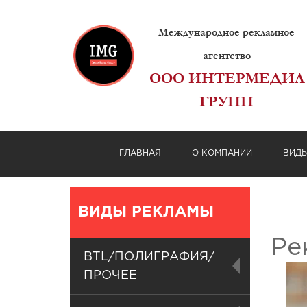
Международное рекламное
агентство
ООО ИНТЕРМЕДИА
ГРУПП
ГЛАВНАЯ
О КОМПАНИИ
ВИД
ВИДЫ РЕКЛАМЫ
Ре
BTL/ПОЛИГРАФИЯ/
ПРОЧЕЕ