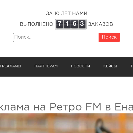
ЗА 10 ЛЕТ НАМИ
7
1
6
3
ВЫПОЛНЕНО
ЗАКАЗОВ
Поиск
Ы РЕКЛАМЫ
ПАРТНЕРАМ
НОВОСТИ
КЕЙСЫ
Т
клама на Ретро FM в Ен