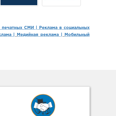
в печатных СМИ |
Реклама в социальных
лама |
Медийная реклама |
Мобильный