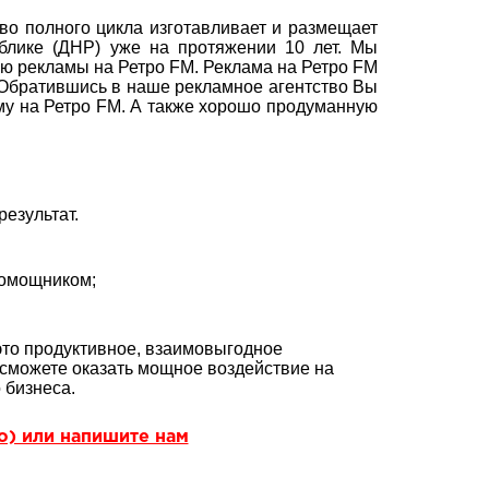
о полного цикла изготавливает и размещает
блике (ДНР) уже на протяжении 10 лет. Мы
 рекламы на Ретро FM. Реклама на Ретро FM
 Обратившись в наше рекламное агентство Вы
аму на Ретро FM. А также хорошо продуманную
езультат.
помощником;
это продуктивное, взаимовыгодное
сможете оказать мощное воздействие на
 бизнеса.
но) или напишите нам