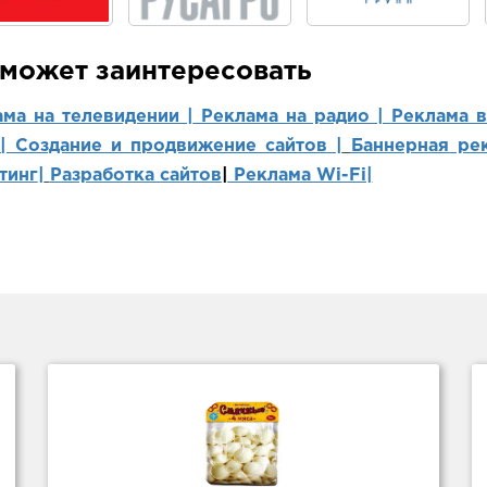
 может заинтересовать
ама на телевидении |
Реклама на радио |
Реклама 
 | Создание и продвижение сайтов
|
Баннерная рек
тинг
|
Разработка сайтов
|
Реклама Wi-Fi|