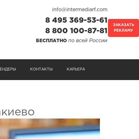
info@intermediarf.com
8 495 369-53-61
ЗАКАЗАТЬ
8 800 100-87-81
РЕКЛАМУ
по всей России
БЕСПЛАТНО
ЕНДЕРЫ
КОНТАКТЫ
КАРЬЕРА
акиево