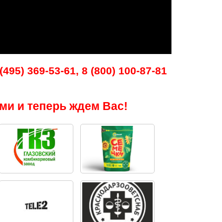
495) 369-53-61, 8 (800) 100-87-81
ми и теперь ждем Вас!