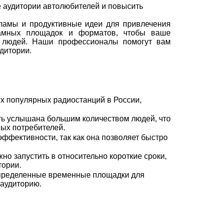
 аудитории автолюбителей и повысить
кламы и продуктивные идеи для привлечения
амных площадок и форматов, чтобы ваше
 людей. Наши профессионалы помогут вам
дитории.
х популярных радиостанций в России,
ть услышана большим количеством людей, что
ых потребителей.
ффективности, так как она позволяет быстро
о запустить в относительно короткие сроки,
тории.
определенные временные площадки для
 аудиторию.