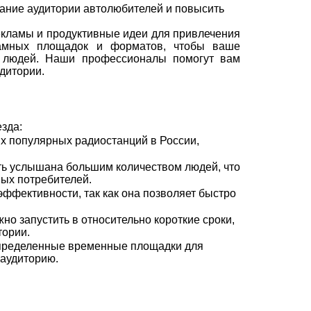
ание аудитории автолюбителей и повысить
екламы и продуктивные идеи для привлечения
амных площадок и форматов, чтобы ваше
 людей. Наши профессионалы помогут вам
дитории.
зда:
х популярных радиостанций в России,
ть услышана большим количеством людей, что
ых потребителей.
ффективности, так как она позволяет быстро
о запустить в относительно короткие сроки,
тории.
определенные временные площадки для
 аудиторию.