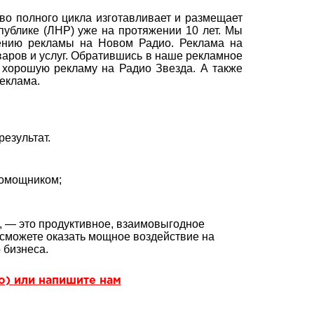
о полного цикла изготавливает и размещает
публике (ЛНР) уже на протяжении 10 лет. Мы
нию рекламы на Новом Радио. Реклама на
аров и услуг. Обратившись в наше рекламное
и хорошую рекламу на Радио Звезда. А также
еклама.
езультат.
помощником;
, — это продуктивное, взаимовыгодное
сможете оказать мощное воздействие на
 бизнеса.
но) или напишите нам