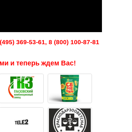
495) 369-53-61, 8 (800) 100-87-81
ми и теперь ждем Вас!