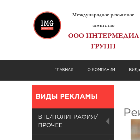
Международное рекламное
агентство
ООО ИНТЕРМЕДИА
ГРУПП
ГЛАВНАЯ
О КОМПАНИИ
ВИД
ВИДЫ РЕКЛАМЫ
Ре
BTL/ПОЛИГРАФИЯ/
ПРОЧЕЕ