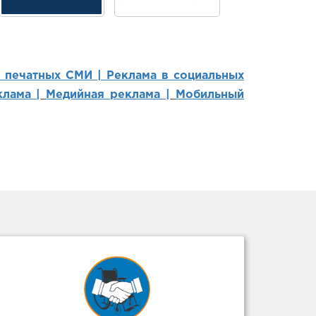
в печатных СМИ |
Реклама в социальных
лама |
Медийная реклама |
Мобильный