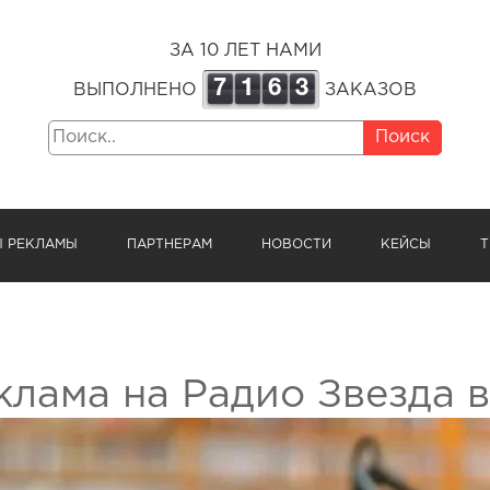
ЗА 10 ЛЕТ НАМИ
7
1
6
3
ВЫПОЛНЕНО
ЗАКАЗОВ
Поиск
Ы РЕКЛАМЫ
ПАРТНЕРАМ
НОВОСТИ
КЕЙСЫ
Т
клама на Радио Звезда 