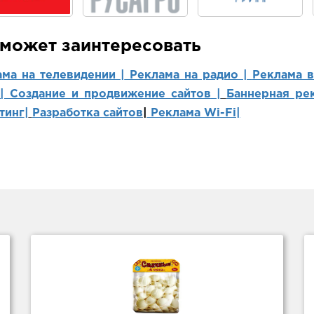
 может заинтересовать
ама на телевидении |
Реклама на радио |
Реклама 
 | Создание и продвижение сайтов
|
Баннерная рек
тинг
|
Разработка сайтов
|
Реклама Wi-Fi|