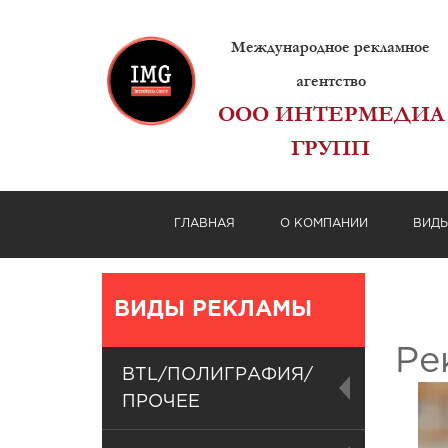
Международное рекламное
агентство
ООО ИНТЕРМЕДИА
ГРУПП
ГЛАВНАЯ
О КОМПАНИИ
ВИД
ВИДЫ РЕКЛАМЫ
Ре
BTL/ПОЛИГРАФИЯ/
ПРОЧЕЕ