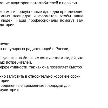
мание аудитории автолюбителей и повысить
екламы и продуктивные идеи для привлечения
амных площадок и форматов, чтобы ваше
 людей. Наши профессионалы помогут вам
дитории.
нсон:
х популярных радиостанций в России,
ть услышана большим количеством людей, что
ых потребителей.
ффективности, так как она позволяет быстро
о запустить в относительно короткие сроки,
тории.
определенные временные площадки для
 аудиторию.