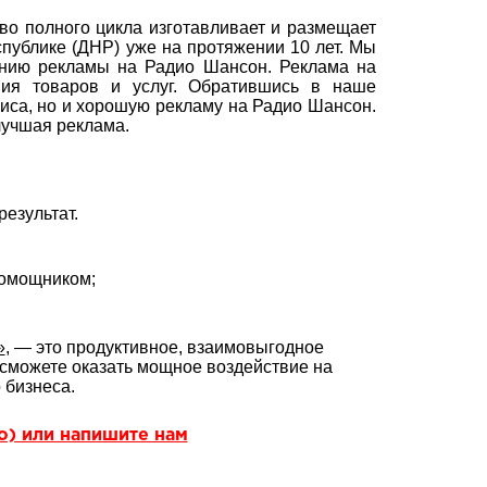
о полного цикла изготавливает и размещает
публике (ДНР) уже на протяжении 10 лет. Мы
нию рекламы на Радио Шансон. Реклама на
ия товаров и услуг. Обратившись в наше
виса, но и хорошую рекламу на Радио Шансон.
лучшая реклама.
езультат.
помощником;
»
, — это продуктивное, взаимовыгодное
сможете оказать мощное воздействие на
 бизнеса.
но) или напишите нам