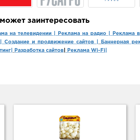
 может заинтересовать
ама на телевидении |
Реклама на радио |
Реклама 
 | Создание и продвижение сайтов
|
Баннерная рек
тинг
|
Разработка сайтов
|
Реклама Wi-Fi|