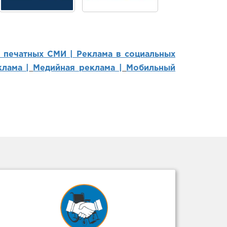
в печатных СМИ |
Реклама в социальных
лама |
Медийная реклама |
Мобильный