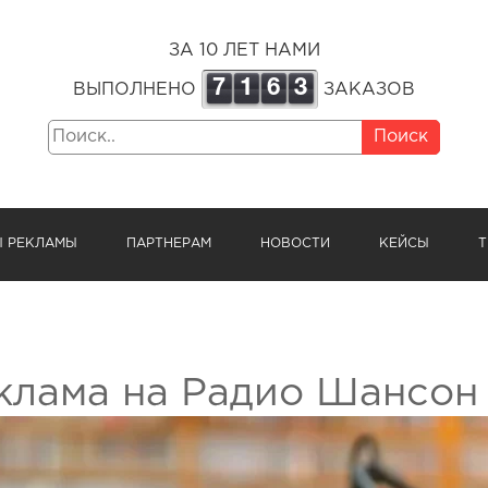
ЗА 10 ЛЕТ НАМИ
7
1
6
3
ВЫПОЛНЕНО
ЗАКАЗОВ
Поиск
Ы РЕКЛАМЫ
ПАРТНЕРАМ
НОВОСТИ
КЕЙСЫ
Т
клама на Радио Шансон 