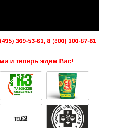
495) 369-53-61, 8 (800) 100-87-81
ми и теперь ждем Вас!