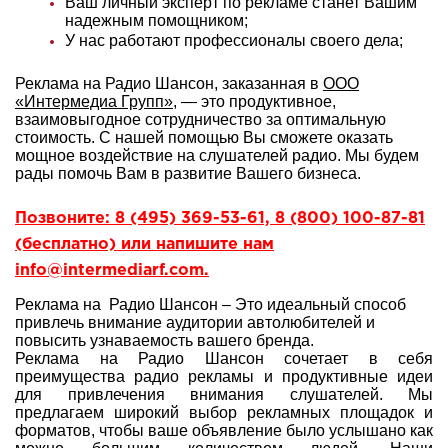
Ваш личный эксперт по рекламе станет Вашим
надежным помощником;
У нас работают профессионалы своего дела;
Реклама на Радио Шансон, заказанная в
ООО
«Интермедиа Групп»
, — это продуктивное,
взаимовыгодное сотрудничество за оптимальную
стоимость. С нашей помощью Вы сможете оказать
мощное воздействие на слушателей радио. Мы будем
рады помочь Вам в развитие Вашего бизнеса.
Позвоните: 8 (495) 369-53-61, 8 (800) 100-87-81
(бесплатно) или напишите нам
info@intermediarf.com.
Реклама на Радио Шансон – Это идеальный способ
привлечь внимание аудитории автолюбителей и
повысить узнаваемость вашего бренда.
Реклама на Радио Шансон сочетает в себя
преимущества радио рекламы и продуктивные идеи
для привлечения внимания слушателей. Мы
предлагаем широкий выбор рекламных площадок и
форматов, чтобы ваше объявление было услышано как