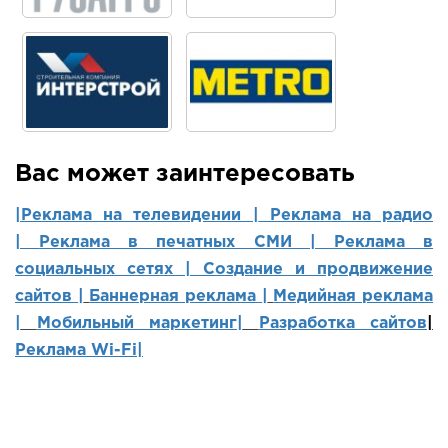
Вас может заинтересовать
|Реклама на телевидении |
Реклама на радио
|
Реклама в печатных СМИ |
Реклама в
социальных сетях | Создание и продвижение
сайтов
|
Баннерная реклама |
Медийная реклама
|
Мобильный маркетинг
|
Разработка сайтов
|
Реклама Wi-Fi|