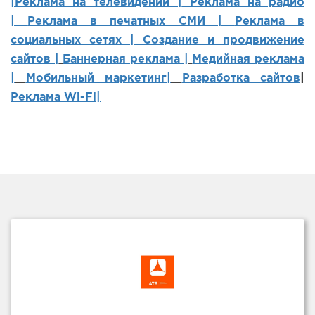
|Реклама на телевидении |
Реклама на радио
|
Реклама в печатных СМИ |
Реклама в
социальных сетях | Создание и продвижение
сайтов
|
Баннерная реклама |
Медийная реклама
|
Мобильный маркетинг
|
Разработка сайтов
|
Реклама Wi-Fi|