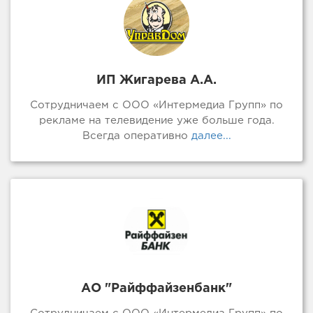
ИП Жигарева А.А.
Сотрудничаем с ООО «Интермедиа Групп» по
рекламе на телевидение уже больше года.
Всегда оперативно
далее...
АО "Райффайзенбанк"