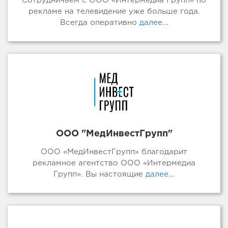
Сотрудничаем с ООО «Интермедиа Групп» по
рекламе на телевидение уже больше года.
Всегда оперативно
далее...
ООО "МедИнвестГрупп"
ООО «МедИнвестГрупп» благодарит
рекламное агентство ООО «Интермедиа
Групп». Вы настоящие
далее...