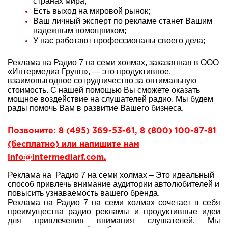
странах мира;
Есть выход на мировой рынок;
Ваш личный эксперт по рекламе станет Вашим
надежным помощником;
У нас работают профессионалы своего дела;
Реклама на Радио 7 на семи холмах, заказанная в
ООО
«Интермедиа Групп»
, — это продуктивное,
взаимовыгодное сотрудничество за оптимальную
стоимость. С нашей помощью Вы сможете оказать
мощное воздействие на слушателей радио. Мы будем
рады помочь Вам в развитие Вашего бизнеса.
Позвоните: 8 (495) 369-53-61, 8 (800) 100-87-81
(бесплатно) или напишите нам
info@intermediarf.com.
Реклама на Радио 7 на семи холмах – Это идеальный
способ привлечь внимание аудитории автолюбителей и
повысить узнаваемость вашего бренда.
Реклама на Радио 7 на семи холмах сочетает в себя
преимущества радио рекламы и продуктивные идеи
для привлечения внимания слушателей. Мы