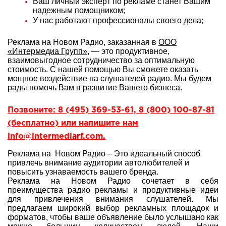
Ваш личный эксперт по рекламе станет Вашим
надежным помощником;
У нас работают профессионалы своего дела;
Реклама на Новом Радио, заказанная в
ООО
«Интермедиа Групп»
, — это продуктивное,
взаимовыгодное сотрудничество за оптимальную
стоимость. С нашей помощью Вы сможете оказать
мощное воздействие на слушателей радио. Мы будем
рады помочь Вам в развитие Вашего бизнеса.
Позвоните: 8 (495) 369-53-61, 8 (800) 100-87-81
(бесплатно) или напишите нам
info@intermediarf.com.
Реклама на Новом Радио – Это идеальный способ
привлечь внимание аудитории автолюбителей и
повысить узнаваемость вашего бренда.
Реклама на Новом Радио сочетает в себя
преимущества радио рекламы и продуктивные идеи
для привлечения внимания слушателей. Мы
предлагаем широкий выбор рекламных площадок и
форматов, чтобы ваше объявление было услышано как