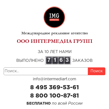
Международное рекламное агентство
ООО ИНТЕРМЕДИА ГРУПП
ЗА 10 ЛЕТ НАМИ
7
1
6
3
ВЫПОЛНЕНО
ЗАКАЗОВ
Поиск
info@intermediarf.com
8 495 369-53-61
8 800 100-87-81
по всей России
БЕСПЛАТНО