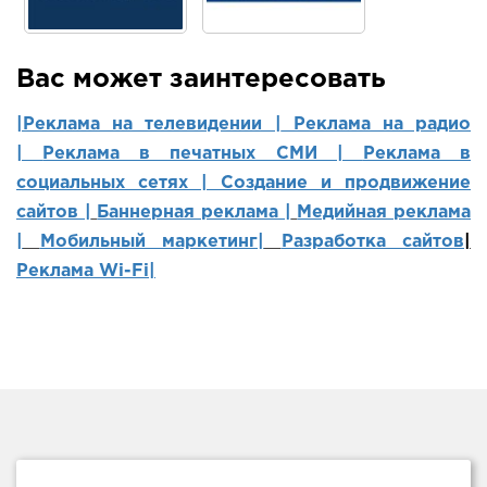
Вас может заинтересовать
|Реклама на телевидении |
Реклама на радио
|
Реклама в печатных СМИ |
Реклама в
социальных сетях | Создание и продвижение
сайтов
|
Баннерная реклама |
Медийная реклама
|
Мобильный маркетинг
|
Разработка сайтов
|
Реклама Wi-Fi|