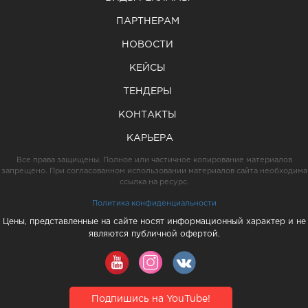
ПАРТНЕРАМ
НОВОСТИ
КЕЙСЫ
ТЕНДЕРЫ
КОНТАКТЫ
КАРЬЕРА
Все права защищены. Полное или частичное копирование материалов
запрещено. При согласованном использовании материалов сайта необходима
ссылка на ресурс.
Политика конфиденциальности
Цены, представленные на сайте носят информационный характер и не
являются публичной офертой.
Подпишись на YouTube!