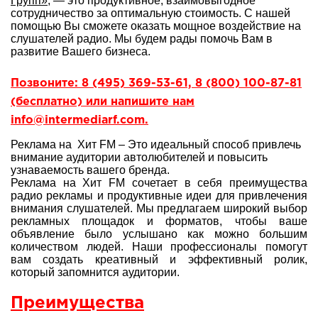
Групп»
, — это продуктивное, взаимовыгодное
сотрудничество за оптимальную стоимость. С нашей
помощью Вы сможете оказать мощное воздействие на
слушателей радио. Мы будем рады помочь Вам в
развитие Вашего бизнеса.
Позвоните: 8 (495) 369-53-61, 8 (800) 100-87-81
(бесплатно) или напишите нам
info@intermediarf.com.
Реклама на Хит FM – Это идеальный способ привлечь
внимание аудитории автолюбителей и повысить
узнаваемость вашего бренда.
Реклама на Хит FM сочетает в себя преимущества
радио рекламы и продуктивные идеи для привлечения
внимания слушателей. Мы предлагаем широкий выбор
рекламных площадок и форматов, чтобы ваше
объявление было услышано как можно большим
количеством людей. Наши профессионалы помогут
вам создать креативный и эффективный ролик,
который запомнится аудитории.
Преимущества