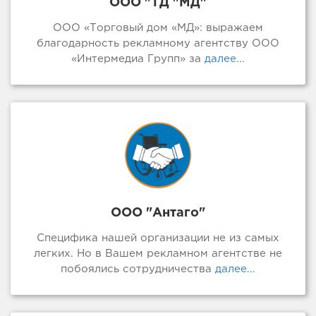
ООО "ТД "МД"
ООО «Торговый дом «МД»: выражаем
благодарность рекламному агентству ООО
«Интермедиа Групп» за
далее...
ООО "Антаго"
Специфика нашей организации не из самых
легких. Но в Вашем рекламном агентстве не
побоялись сотрудничества
далее...