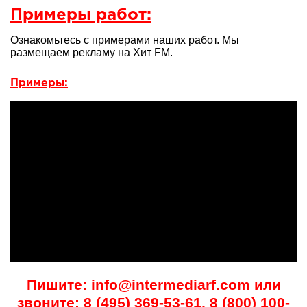
Примеры работ:
Ознакомьтесь с примерами наших работ. Мы
размещаем рекламу на Хит FM.
Примеры:
Пишите: info@intermediarf.com или
звоните: 8 (495) 369-53-61, 8 (800) 100-