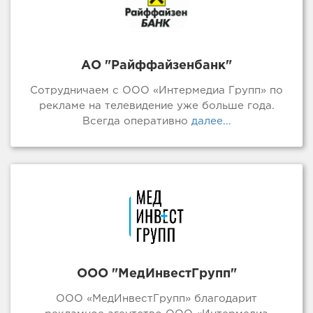
АО "Райффайзенбанк"
Сотрудничаем с ООО «Интермедиа Групп» по
рекламе на телевидение уже больше года.
Всегда оперативно
далее...
ООО "МедИнвестГрупп"
ООО «МедИнвестГрупп» благодарит