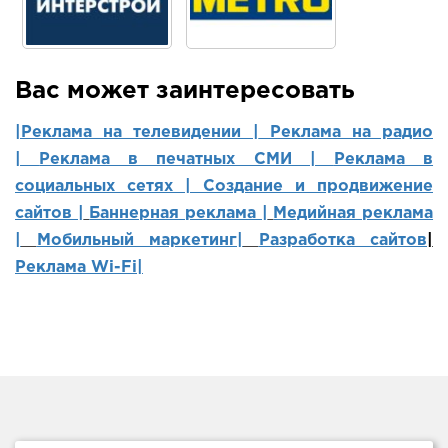
Вас может заинтересовать
|Реклама на телевидении |
Реклама на радио
|
Реклама в печатных СМИ |
Реклама в
социальных сетях | Создание и продвижение
сайтов
|
Баннерная реклама |
Медийная реклама
|
Мобильный маркетинг
|
Разработка сайтов
|
Реклама Wi-Fi|