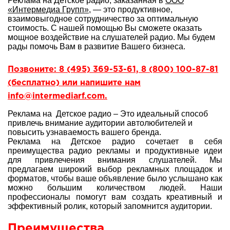
Реклама на Детское радио, заказанная в
ООО
«Интермедиа Групп»
, — это продуктивное,
взаимовыгодное сотрудничество за оптимальную
стоимость. С нашей помощью Вы сможете оказать
мощное воздействие на слушателей радио. Мы будем
рады помочь Вам в развитие Вашего бизнеса.
Позвоните: 8 (495) 369-53-61, 8 (800) 100-87-81
(бесплатно) или напишите нам
info@intermediarf.com.
Реклама на Детское радио – Это идеальный способ
привлечь внимание аудитории автолюбителей и
повысить узнаваемость вашего бренда.
Реклама на Детское радио сочетает в себя
преимущества радио рекламы и продуктивные идеи
для привлечения внимания слушателей. Мы
предлагаем широкий выбор рекламных площадок и
форматов, чтобы ваше объявление было услышано как
можно большим количеством людей. Наши
профессионалы помогут вам создать креативный и
эффективный ролик, который запомнится аудитории.
Преимущества