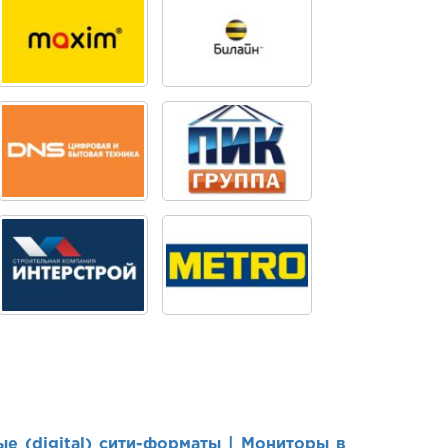
е (digital) сити-форматы |
Мониторы в