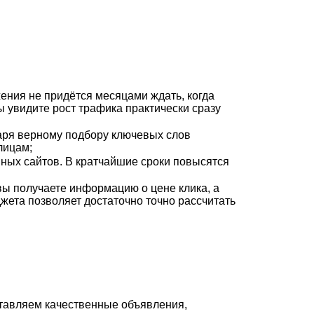
ения не придётся месяцами ждать, когда
ы увидите рост трафика практически сразу
аря верному подбору ключевых слов
лицам;
ных сайтов. В кратчайшие сроки повысятся
вы получаете информацию о цене клика, а
жета позволяет достаточно точно рассчитать
тавляем качественные объявления,