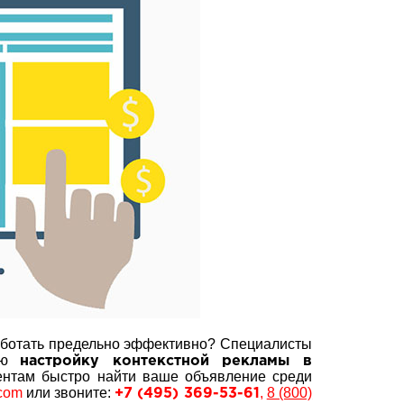
работать предельно эффективно? Специалисты
ную
настройку контекстной рекламы в
иентам быстро найти ваше объявление среди
.com
или звоните:
,
8 (800)
+7 (495) 369-53-61