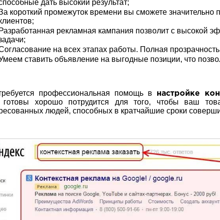
способные дать высокий результат;
За короткий промежуток времени вы сможете значительно 
клиентов;
Разработанная рекламная кампания позволит с высокой э
задачи;
Согласование на всех этапах работы. Полная прозрачность
Умеем ставить объявление на выгодные позиции, что позво
 требуется профессиональная помощь в
настройке ко
а готовы хорошо потрудится для того, чтобы ваш тов
ресованных людей, способных в кратчайшие сроки совершит