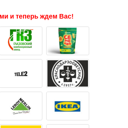
)
ми и теперь ждем Вас!