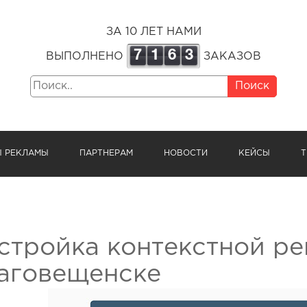
ЗА 10 ЛЕТ НАМИ
7
1
6
3
ВЫПОЛНЕНО
ЗАКАЗОВ
Поиск
Ы РЕКЛАМЫ
ПАРТНЕРАМ
НОВОСТИ
КЕЙСЫ
Т
стройка контекстной ре
аговещенске