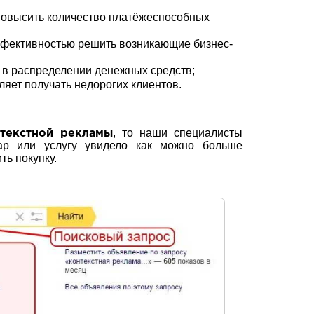
повысить количество платёжеспособных
ффективностью решить возникающие бизнес-
 в распределении денежных средств;
ляет получать недорогих клиентов.
, то наши специалисты
нтекстной рекламы
ар или услугу увидело как можно больше
ь покупку.