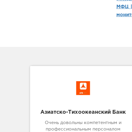
МФЦ 
монит
Азиатско-Тихоокеанский Банк
Очень довольны компетентным и
профессиональным персоналом