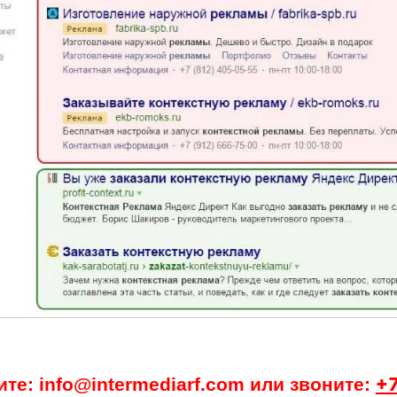
ите:
info@intermediarf.com
или звоните:
+7