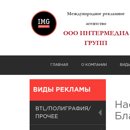
Международное рекламное
агентство
ООО ИНТЕРМЕДИА
ГРУПП
ГЛАВНАЯ
О КОМПАНИИ
ВИД
ВИДЫ РЕКЛАМЫ
На
BTL/ПОЛИГРАФИЯ/
Бл
ПРОЧЕЕ