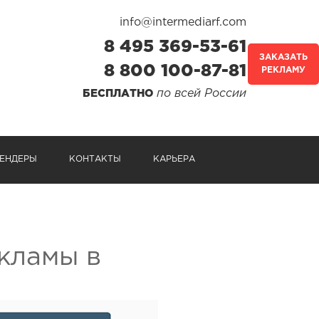
info@intermediarf.com
8 495 369-53-61
ЗАКАЗАТЬ
8 800 100-87-81
РЕКЛАМУ
по всей России
БЕСПЛАТНО
ЕНДЕРЫ
КОНТАКТЫ
КАРЬЕРА
кламы в