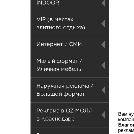
INDOOR
VIP (в местах
элитного отдыха)
Интернет и СМИ
Малый формат /
Уличная мебель
Наружная реклама /
Большой формат
Реклама в OZ МОЛЛ
Вам ну
в Краснодаре
комп
Благо
реклам