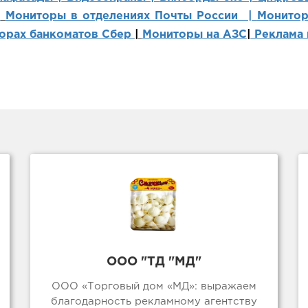
|
Мониторы в отделениях Почты России |
Монитор
орах банкоматов Сбер
|
Мониторы на АЗС
|
Реклама 
ООО "ТД "МД"
ООО «Торговый дом «МД»: выражаем
благодарность рекламному агентству