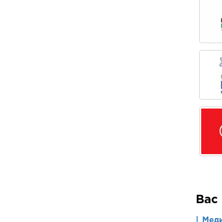
Вас
| Мед