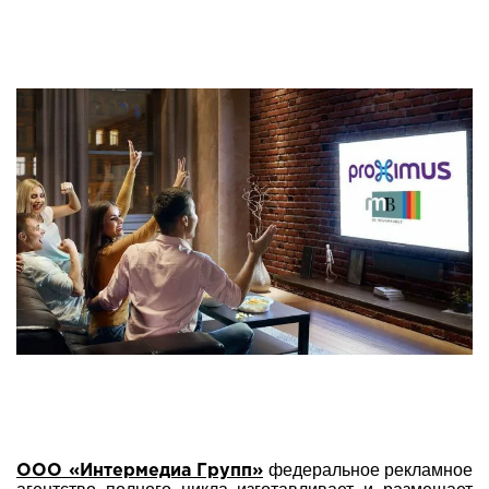
федеральное рекламное
ООО «Интермедиа Групп»