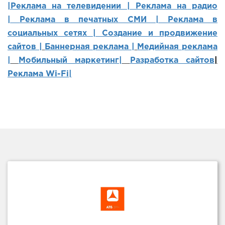
|Реклама на телевидении |
Реклама на радио
|
Реклама в печатных СМИ |
Реклама в
социальных сетях | Создание и продвижение
сайтов
|
Баннерная реклама |
Медийная реклама
|
Мобильный маркетинг
|
Разработка сайтов
|
Реклама Wi-Fi|