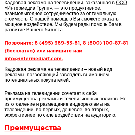
Кадровая реклама на телевидении, заказанная в
ООО
«Интермедиа Групп»
, — это продуктивное,
взаимовыгодное сотрудничество за оптимальную
стоимость. С нашей помощью Вы сможете оказать
мощное воздействие. Мы будем рады помочь Вам в
развитие Вашего бизнеса.
Позвоните: 8 (495) 369-53-61, 8 (800) 100-87-81
(бесплатно) или напишите нам
info@intermediarf.com.
Кадровая реклама на телевидении – новый вид
рекламы, позволяющий завладеть вниманием
потенциальных покупателей.
Реклама на телевидении сочетает в себя
преимущества рекламы и телевизионных роликов. Но
изготовление и размещение видеорекламы на
телевидении, во-первых, дешевле, во-вторых,
эффективнее по силе воздействия на аудиторию.
Преимущества