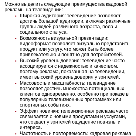
Можно выделить следующие преимущества кадровой
рекламы на телевидении:
Широкая аудитория: телевидение позволяет
достичь большой аудитории, включая различные
группы людей различного возраста, пола и
социального статуса.
Возможность визуальной презентации:
видеоформат позволяет визуально представить
продукт или услугу, что может быть более
привлекательно и понятно для потребителей.
Высокий уровень доверия: телевидение часто
ассоциируется с надежностью и качеством,
поэтому реклама, показанная на телевидении,
имеет высокий уровень доверия у зрителей.
Массовость и масштабность: телевидение
позволяет достичь множества потенциальных
клиентов одновременно, особенно при показе в
популярных телевизионных программах или
спортивных событиях.
Эффект новинки: телевизионная реклама часто
связывается с новыми продуктами и услугами,
что создает у зрителей ощущение новизны и
интереса.
Частотность и повторяемость: кадровая реклама