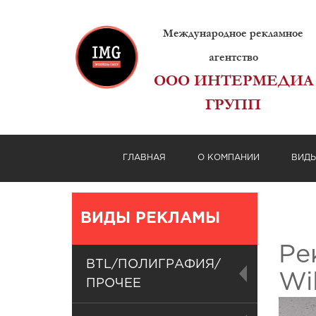
Международное рекламное
агентство
ООО ИНТЕРМЕДИА
ГРУПП
ГЛАВНАЯ
О КОМПАНИИ
ВИД
ВИДЫ РЕКЛАМЫ
Ре
BTL/ПОЛИГРАФИЯ/
Wi
ПРОЧЕЕ