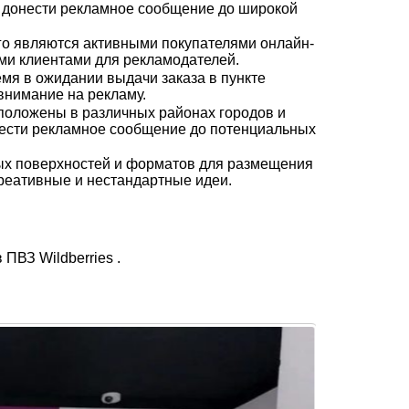
ь донести рекламное сообщение до широкой
го являются активными покупателями онлайн-
ыми клиентами для рекламодателей.
мя в ожидании выдачи заказа в пункте
 внимание на рекламу.
сположены в различных районах городов и
онести рекламное сообщение до потенциальных
ых поверхностей и форматов для размещения
креативные и нестандартные идеи.
ПВЗ Wildberries .