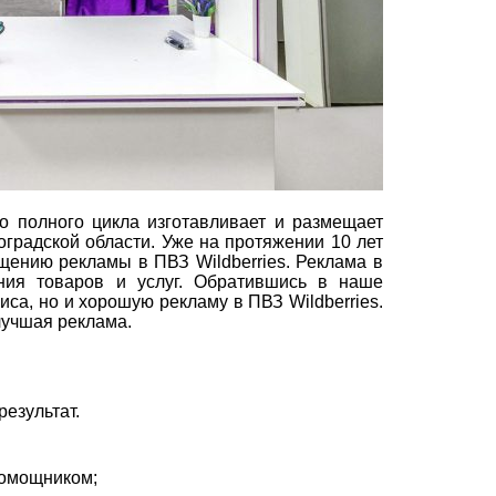
 полного цикла изготавливает и размещает
оградской области. Уже на протяжении 10 лет
ению рекламы в ПВЗ Wildberries. Реклама в
ния товаров и услуг. Обратившись в наше
са, но и хорошую рекламу в ПВЗ Wildberries.
лучшая реклама.
езультат.
помощником;