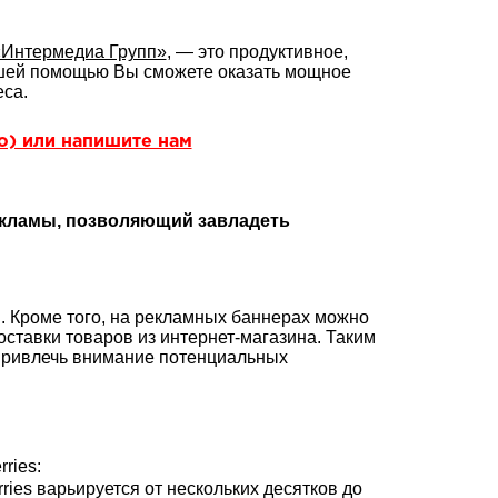
Интермедиа Групп»
, — это продуктивное,
ашей помощью Вы сможете оказать мощное
са.
но) или напишите нам
рекламы, позволяющий завладеть
. Кроме того, на рекламных баннерах можно
ставки товаров из интернет-магазина. Таким
 привлечь внимание потенциальных
ries:
ies варьируется от нескольких десятков до