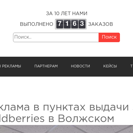
ЗА 10 ЛЕТ НАМИ
7
1
6
3
ВЫПОЛНЕНО
ЗАКАЗОВ
Поиск
Ы РЕКЛАМЫ
ПАРТНЕРАМ
НОВОСТИ
КЕЙСЫ
Т
клама в пунктах выдачи 
ldberries в Волжском