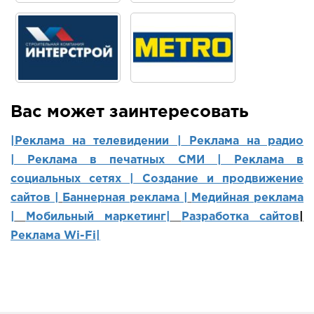
Вас может заинтересовать
|Реклама на телевидении |
Реклама на радио
|
Реклама в печатных СМИ |
Реклама в
социальных сетях | Создание и продвижение
сайтов
|
Баннерная реклама |
Медийная реклама
|
Мобильный маркетинг
|
Разработка сайтов
|
Реклама Wi-Fi|