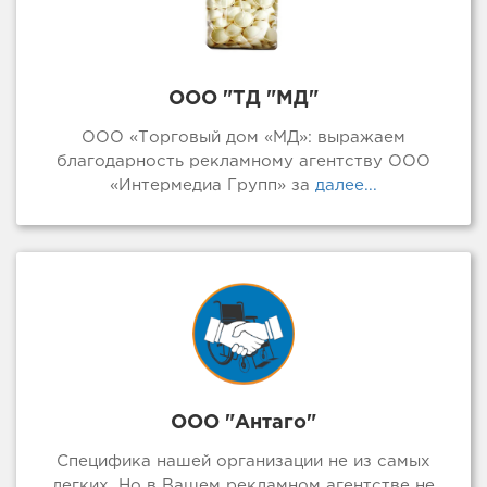
ООО "ТД "МД"
ООО «Торговый дом «МД»: выражаем
благодарность рекламному агентству ООО
«Интермедиа Групп» за
далее...
ООО "Антаго"
Специфика нашей организации не из самых
легких. Но в Вашем рекламном агентстве не