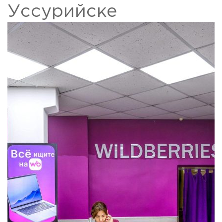
Уссурийске