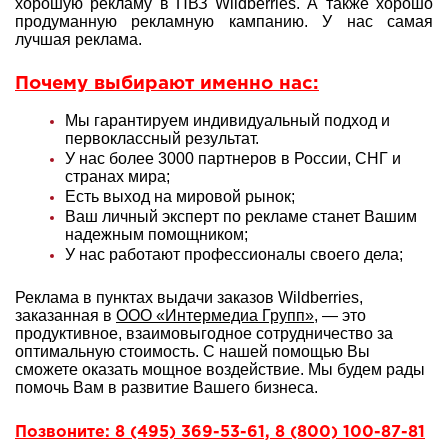
хорошую рекламу в ПВЗ Wildberries. А также хорошо
продуманную рекламную кампанию. У нас самая
лучшая реклама.
Почему выбирают именно нас:
Мы гарантируем индивидуальный подход и
первоклассный результат.
У нас более 3000 партнеров в России, СНГ и
странах мира;
Есть выход на мировой рынок;
Ваш личный эксперт по рекламе станет Вашим
надежным помощником;
У нас работают профессионалы своего дела;
Реклама в пунктах выдачи заказов Wildberries,
заказанная в
ООО «Интермедиа Групп»
, — это
продуктивное, взаимовыгодное сотрудничество за
оптимальную стоимость. С нашей помощью Вы
сможете оказать мощное воздействие. Мы будем рады
помочь Вам в развитие Вашего бизнеса.
Позвоните: 8 (495) 369-53-61, 8 (800) 100-87-81