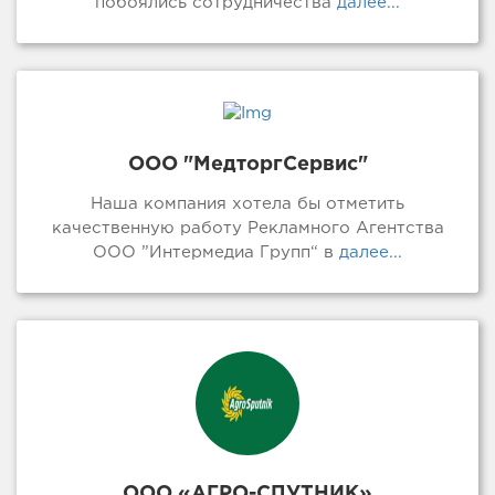
побоялись сотрудничества
далее...
ООО "МедторгСервис"
Наша компания хотела бы отметить
качественную работу Рекламного Агентства
ООО ”Интермедиа Групп“ в
далее...
ООО «АГРО-СПУТНИК»