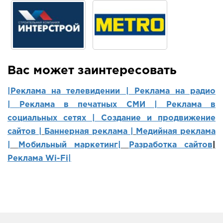
Вас может заинтересовать
|Реклама на телевидении |
Реклама на радио
|
Реклама в печатных СМИ |
Реклама в
социальных сетях | Создание и продвижение
сайтов
|
Баннерная реклама |
Медийная реклама
|
Мобильный маркетинг
|
Разработка сайтов
|
Реклама Wi-Fi|