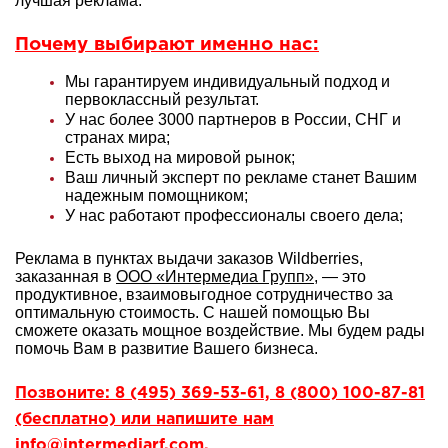
лучшая реклама.
Почему выбирают именно нас:
Мы гарантируем индивидуальный подход и
первоклассный результат.
У нас более 3000 партнеров в России, СНГ и
странах мира;
Есть выход на мировой рынок;
Ваш личный эксперт по рекламе станет Вашим
надежным помощником;
У нас работают профессионалы своего дела;
Реклама в пунктах выдачи заказов Wildberries,
заказанная в
ООО «Интермедиа Групп»
, — это
продуктивное, взаимовыгодное сотрудничество за
оптимальную стоимость. С нашей помощью Вы
сможете оказать мощное воздействие. Мы будем рады
помочь Вам в развитие Вашего бизнеса.
Позвоните: 8 (495) 369-53-61, 8 (800) 100-87-81
(бесплатно) или напишите нам
info@intermediarf.com.