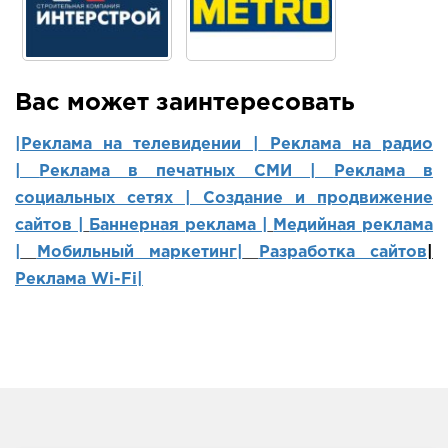
Вас может заинтересовать
|Реклама на телевидении |
Реклама на радио
|
Реклама в печатных СМИ |
Реклама в
социальных сетях | Создание и продвижение
сайтов
|
Баннерная реклама |
Медийная реклама
|
Мобильный маркетинг
|
Разработка сайтов
|
Реклама Wi-Fi|