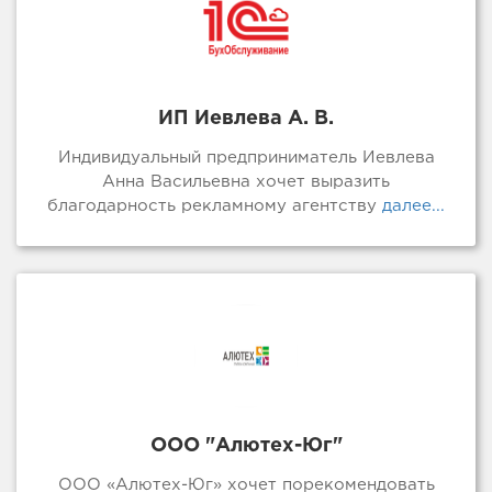
ИП Иевлева А. В.
Индивидуальный предприниматель Иевлева
Анна Васильевна хочет выразить
благодарность рекламному агентству
далее...
ООО "Алютех-Юг"
ООО «Алютех-Юг» хочет порекомендовать