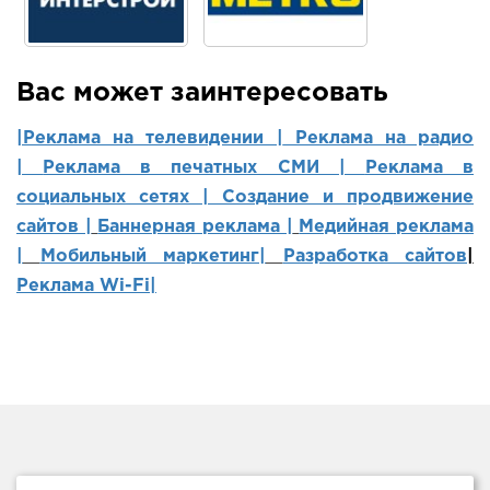
Вас может заинтересовать
|Реклама на телевидении |
Реклама на радио
|
Реклама в печатных СМИ |
Реклама в
социальных сетях | Создание и продвижение
сайтов
|
Баннерная реклама |
Медийная реклама
|
Мобильный маркетинг
|
Разработка сайтов
|
Реклама Wi-Fi|