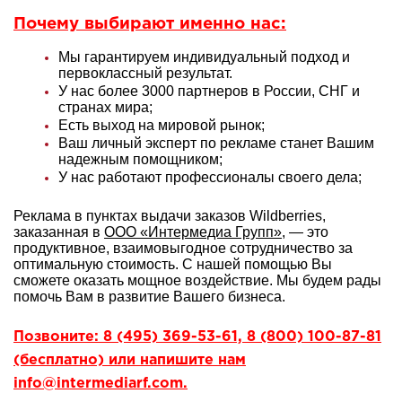
Почему выбирают именно нас:
Мы гарантируем индивидуальный подход и
первоклассный результат.
У нас более 3000 партнеров в России, СНГ и
странах мира;
Есть выход на мировой рынок;
Ваш личный эксперт по рекламе станет Вашим
надежным помощником;
У нас работают профессионалы своего дела;
Реклама в пунктах выдачи заказов Wildberries,
заказанная в
ООО «Интермедиа Групп»
, — это
продуктивное, взаимовыгодное сотрудничество за
оптимальную стоимость. С нашей помощью Вы
сможете оказать мощное воздействие. Мы будем рады
помочь Вам в развитие Вашего бизнеса.
Позвоните: 8 (495) 369-53-61, 8 (800) 100-87-81
(бесплатно) или напишите нам
info@intermediarf.com.