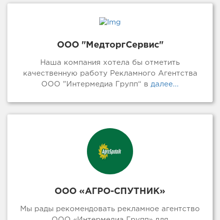
ООО "МедторгСервис"
Наша компания хотела бы отметить
качественную работу Рекламного Агентства
ООО ”Интермедиа Групп“ в
далее...
ООО «АГРО-СПУТНИК»
Мы рады рекомендовать рекламное агентство
ООО «Интермедиа Групп» для