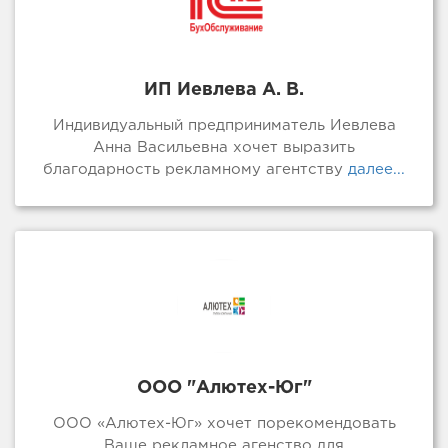
ИП Иевлева А. В.
Индивидуальный предприниматель Иевлева
Анна Васильевна хочет выразить
благодарность рекламному агентству
далее...
ООО "Алютех-Юг"
ООО «Алютех-Юг» хочет порекомендовать
Ваше рекламное агенство для