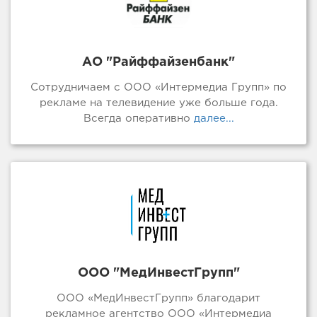
АО "Райффайзенбанк"
Сотрудничаем с ООО «Интермедиа Групп» по
рекламе на телевидение уже больше года.
Всегда оперативно
далее...
ООО "МедИнвестГрупп"
ООО «МедИнвестГрупп» благодарит
рекламное агентство ООО «Интермедиа