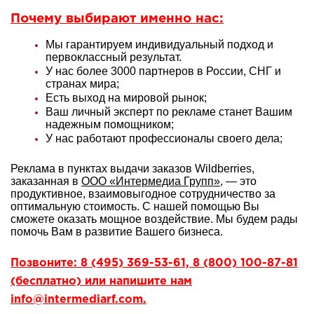
Почему выбирают именно нас:
Мы гарантируем индивидуальный подход и
первоклассный результат.
У нас более 3000 партнеров в России, СНГ и
странах мира;
Есть выход на мировой рынок;
Ваш личный эксперт по рекламе станет Вашим
надежным помощником;
У нас работают профессионалы своего дела;
Реклама в пунктах выдачи заказов Wildberries,
заказанная в
ООО «Интермедиа Групп»
, — это
продуктивное, взаимовыгодное сотрудничество за
оптимальную стоимость. С нашей помощью Вы
сможете оказать мощное воздействие. Мы будем рады
помочь Вам в развитие Вашего бизнеса.
Позвоните: 8 (495) 369-53-61, 8 (800) 100-87-81
(бесплатно) или напишите нам
info@intermediarf.com.