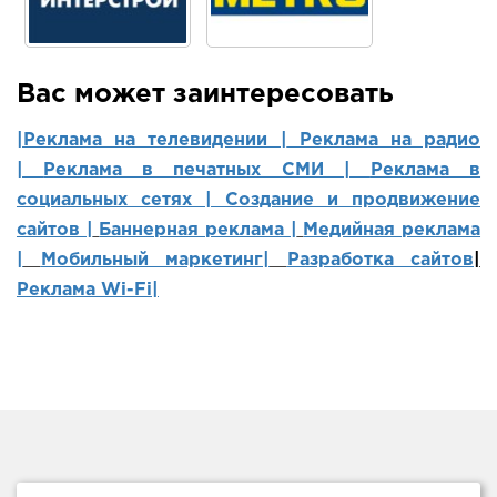
Вас может заинтересовать
|Реклама на телевидении |
Реклама на радио
|
Реклама в печатных СМИ |
Реклама в
социальных сетях | Создание и продвижение
сайтов
|
Баннерная реклама |
Медийная реклама
|
Мобильный маркетинг
|
Разработка сайтов
|
Реклама Wi-Fi|