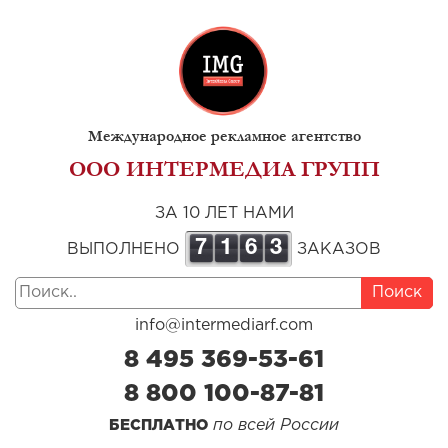
Международное рекламное агентство
ООО ИНТЕРМЕДИА ГРУПП
ЗА 10 ЛЕТ НАМИ
7
1
6
3
ВЫПОЛНЕНО
ЗАКАЗОВ
Поиск
info@intermediarf.com
8 495 369-53-61
8 800 100-87-81
по всей России
БЕСПЛАТНО