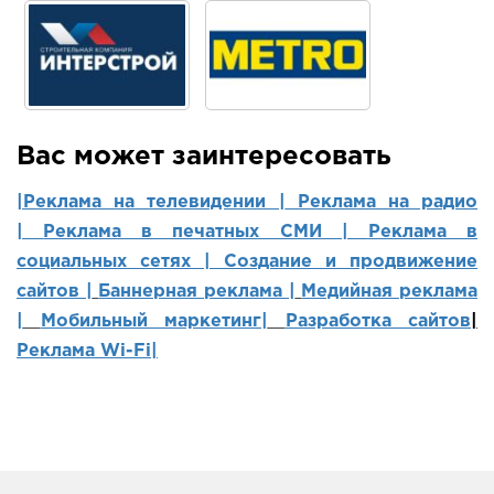
Вас может заинтересовать
|Реклама на телевидении |
Реклама на радио
|
Реклама в печатных СМИ |
Реклама в
социальных сетях | Создание и продвижение
сайтов
|
Баннерная реклама |
Медийная реклама
|
Мобильный маркетинг
|
Разработка сайтов
|
Реклама Wi-Fi|