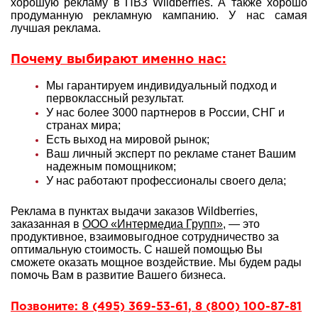
хорошую рекламу в ПВЗ Wildberries. А также хорошо
продуманную рекламную кампанию. У нас самая
лучшая реклама.
Почему выбирают именно нас:
Мы гарантируем индивидуальный подход и
первоклассный результат.
У нас более 3000 партнеров в России, СНГ и
странах мира;
Есть выход на мировой рынок;
Ваш личный эксперт по рекламе станет Вашим
надежным помощником;
У нас работают профессионалы своего дела;
Реклама в пунктах выдачи заказов Wildberries,
заказанная в
ООО «Интермедиа Групп»
, — это
продуктивное, взаимовыгодное сотрудничество за
оптимальную стоимость. С нашей помощью Вы
сможете оказать мощное воздействие. Мы будем рады
помочь Вам в развитие Вашего бизнеса.
Позвоните: 8 (495) 369-53-61, 8 (800) 100-87-81