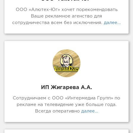
ООО «Алютех-Юг» хочет порекомендовать
Ваше рекламное агенство для
сотрудничества всем без исключения.
далее...
ИП Жигарева А.А.
Сотрудничаем с ООО «Интермедиа Групп» по
рекламе на телевидение уже больше года.
Всегда оперативно
далее...