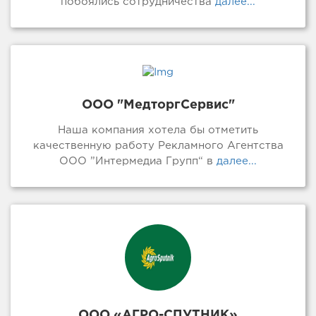
побоялись сотрудничества
далее...
ООО "МедторгСервис"
Наша компания хотела бы отметить
качественную работу Рекламного Агентства
ООО ”Интермедиа Групп“ в
далее...
ООО «АГРО-СПУТНИК»