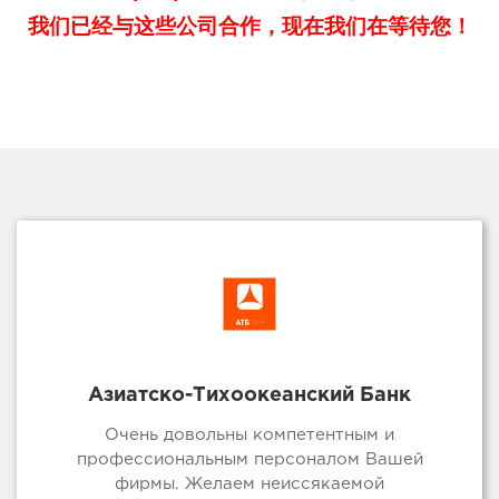
我们已经与这些公司合作，现在我们在等待您！
Азиатско-Тихоокеанский Банк
Очень довольны компетентным и
профессиональным персоналом Вашей
фирмы. Желаем неиссякаемой