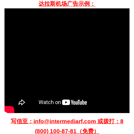
达拉斯机场广告示例：
写信至：info@intermediarf.com 或拨打：8
(800) 100-87-81（免费）