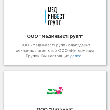
ООО "МедИнвестГрупп"
ООО «МедИнвестГрупп» благодарит
рекламное агентство ООО «Интермедиа
Групп». Вы настоящие
далее...
ООО "Цитомед"