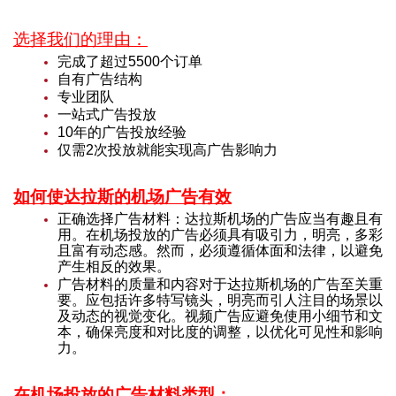
选择我们的理由：
完成了超过5500个订单
自有广告结构
专业团队
一站式广告投放
10年的广告投放经验
仅需2次投放就能实现高广告影响力
如何使达拉斯的机场广告有效
正确选择广告材料：达拉斯机场的广告应当有趣且有
用。在机场投放的广告必须具有吸引力，明亮，多彩
且富有动态感。然而，必须遵循体面和法律，以避免
产生相反的效果。
广告材料的质量和内容对于达拉斯机场的广告至关重
要。应包括许多特写镜头，明亮而引人注目的场景以
及动态的视觉变化。视频广告应避免使用小细节和文
本，确保亮度和对比度的调整，以优化可见性和影响
力。
在机场投放的广告材料类型：