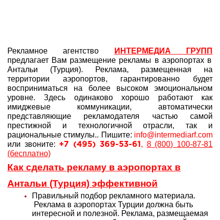
Рекламное агентство
ИНТЕРМЕДИА ГРУПП
предлагает Вам размещение рекламы в аэропортах в
Антальи (Турция). Реклама, размещенная на
территории аэропортов, гарантированно будет
восприниматься на более высоком эмоциональном
уровне. Здесь одинаково хорошо работают как
имиджевые коммуникации, автоматически
представляющие рекламодателя частью самой
престижной и технологичной отрасли, так и
рациональные стимулы..
Пишите:
info@intermediarf.com
или звоните:
,
8 (800) 100-87-81
+7 (495) 369-53-61
(бесплатно)
Как сделать рекламу в аэропортах в
Антальи (Турция) эффективной
Правильный подбор рекламного материала.
Реклама в аэропортах Турции должна быть
интересной и полезной. Реклама, размещаемая