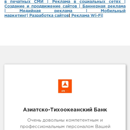
в печатных СМИ |
Реклама в социальных сетях |
Создание и продвижение сайтов
|
Баннерная реклама
|
Медийная реклама |
Мобильный
маркетинг
|
Разработка сайтов
|
Реклама Wi-Fi|
Азиатско-Тихоокеанский Банк
Очень довольны компетентным и
профессиональным персоналом Вашей