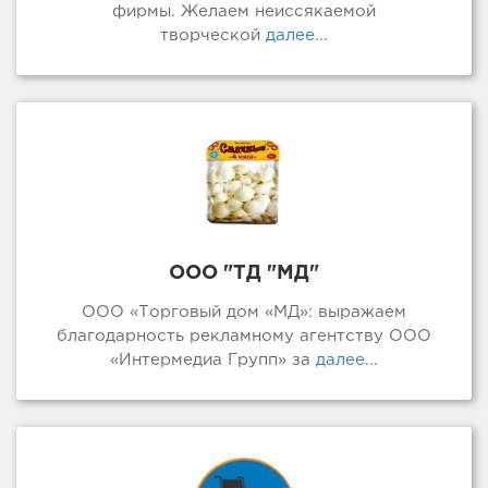
фирмы. Желаем неиссякаемой
творческой
далее...
ООО "ТД "МД"
ООО «Торговый дом «МД»: выражаем
благодарность рекламному агентству ООО
«Интермедиа Групп» за
далее...