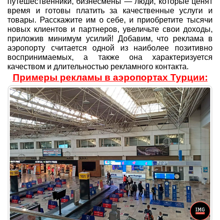
путешественники, бизнесмены — люди, которые ценят
время и готовы платить за качественные услуги и
товары. Расскажите им о себе, и приобретите тысячи
новых клиентов и партнеров, увеличьте свои доходы,
приложив минимум усилий! Добавим, что реклама в
аэропорту считается одной из наиболее позитивно
воспринимаемых, а также она характеризуется
качеством и длительностью рекламного контакта.
Примеры рекламы в аэропортах Турции: