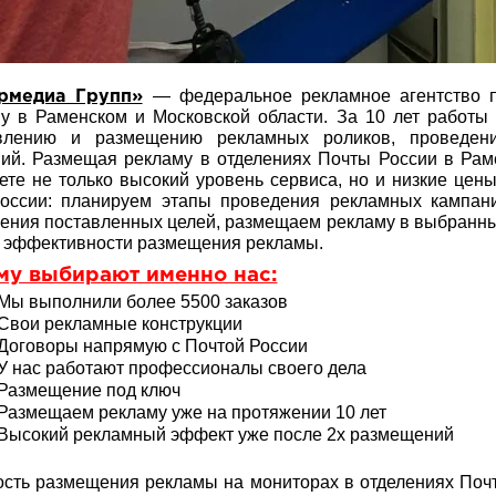
— федеральное рекламное агентство 
рмедиа Групп»
у в Раменском и Московской области. За 10 лет работы
овлению и размещению рекламных роликов, проведен
ий. Размещая рекламу в отделениях Почты России в Рам
ете не только высокий уровень сервиса, но и низкие це
оссии: планируем этапы проведения рекламных кампани
ения поставленных целей, размещаем рекламу в выбранных
 эффективности размещения рекламы.
му выбирают именно нас:
Мы выполнили более 5500 заказов
Свои рекламные конструкции
Договоры напрямую с Почтой России
У нас работают профессионалы своего дела
Размещение под ключ
Размещаем рекламу уже на протяжении 10 лет
Высокий рекламный эффект уже после 2х размещений
сть размещения рекламы на мониторах в отделениях Почт