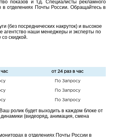
тво показов и т.д. Специалисты рекламного
 в отделениях Почты России. Обращайтесь в
ги (без посреднических накруток) и высокое
ое агентство наши менеджеры и эксперты по
со скидкой.
 час
от 24 раз в час
осу
По Запросу
осу
По Запросу
осу
По Запросу
 Ваш ролик будет выходить в каждом блоке от
мо динамики (видеоряд, анимация, смена
мониторах в отделениях Почты России в