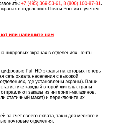
озвонить:
+7 (495) 369-53-61, 8 (800) 100-87-81
.
кранах в отделениях Почты России с учетом
тно) или напишите нам
 на цифровых экранах в отделениях Почты
цифровые Full HD экраны на которых теперь
я сеть охвата населения с высокой
отделениях, где установлены экраны). Ваши
 статистике каждый второй житель страны
 отправляют заказы из интернет-магазинов,
ли статичный макет) и переключите их
за счет своего охвата, так и для мелкого и
ные почтовые отделения.