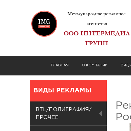
Международное рекламное
агентство
ООО ИНТЕРМЕДИА
ГРУПП
ГЛАВНАЯ
О КОМПАНИИ
ВИД
ВИДЫ РЕКЛАМЫ
Ре
BTL/ПОЛИГРАФИЯ/
Ро
ПРОЧЕЕ