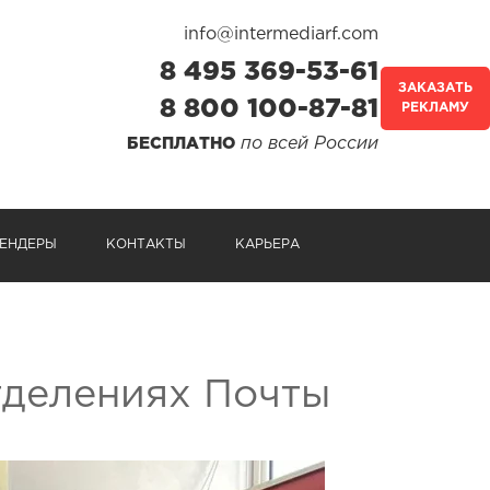
info@intermediarf.com
8 495 369-53-61
ЗАКАЗАТЬ
8 800 100-87-81
РЕКЛАМУ
по всей России
БЕСПЛАТНО
ЕНДЕРЫ
КОНТАКТЫ
КАРЬЕРА
тделениях Почты