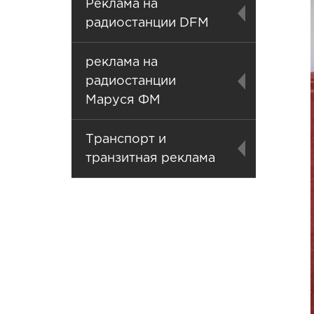
Реклама на
радиостанции DFM
реклама на
радиостанции
Маруся ФМ
Транспорт и
транзитная реклама