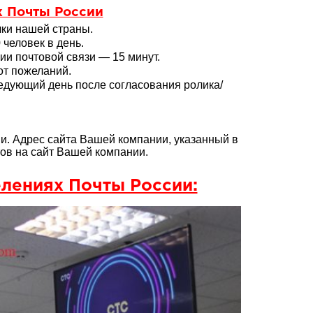
 Почты России
лки нашей страны.
человек в день.
и почтовой связи — 15 минут.
от пожеланий.
едующий день после согласования ролика/
. Адрес сайта Вашей компании, указанный в
ов на сайт Вашей компании.
лениях Почты России: