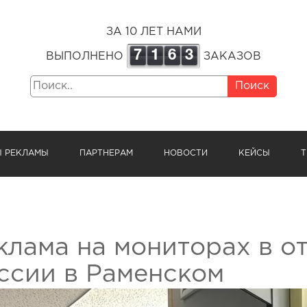
ЗА 10 ЛЕТ НАМИ
7
1
6
3
ВЫПОЛНЕНО
ЗАКАЗОВ
Поиск
Ы РЕКЛАМЫ
ПАРТНЕРАМ
НОВОСТИ
КЕЙСЫ
Т
клама на мониторах в о
ссии в Раменском