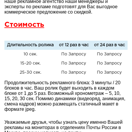
наше рекламное агентство наши менеджеры и
эксперты по рекламе подготовят для Вас выгодное
коммерческое предложение со скидкой.
Стоимость
Длительность ролика
от 12 раз в час
от 24 раз в час
10 сек.
По Запросу
По Запросу
15-20 сек.
По Запросу
По Запросу
25-30 сек.
По Запросу
По Запросу
Продолжительность рекламного блока: 3 минуты / 20
блоков в час. Ваш ролик будет выходить в каждом
блоке от 1 до 5 раз. Возможный хронометраж – 5, 10,
15, 20, 30 сек. Помимо динамики (видеоряд, анимация,
смена кадров) можно размещать статичный макет в
формате jpeg.
Уважаемые друзья, чтобы узнать цену именно Вашей
рекламы на мониторах в отделениях Почты России в