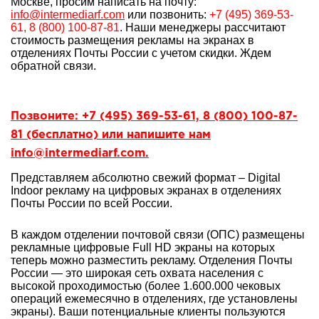
Москве, просим написать на почту:
info@intermediarf.com
или позвонить:
+7 (495) 369-53-
61, 8 (800) 100-87-81
. Наши менеджеры рассчитают
стоимость размещения рекламы на экранах в
отделениях Почты России с учетом скидки. Ждем
обратной связи.
Позвоните: +7 (495) 369-53-61, 8 (800) 100-87-
81 (бесплатно) или напишите нам
info@intermediarf.com.
Представляем абсолютно свежий формат – Digital
Indoor рекламу на цифровых экранах в отделениях
Почты России по всей России.
В каждом отделении почтовой связи (ОПС) размещены
рекламные цифровые Full HD экраны на которых
теперь можно разместить рекламу. Отделения Почты
России — это широкая сеть охвата населения с
высокой проходимостью (более 1.600.000 чековых
операций ежемесячно в отделениях, где установлены
экраны). Ваши потенциальные клиенты пользуются