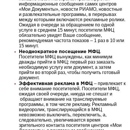
информационные сообщения самих центров
«Мои Документы», новости РИАМО, новостные
и развлекательные программы, в перерывах
между которыми включаются рекламные ролики.
Ожидая в очереди за обращением по одной
услуге в среднем 15 минут, посетители МФЦ
обязательно увидят Ваше сообщение,
рекомендуемая частота показов – 1 раз в 10 или
15 минут.
.
Неоднократное посещение МФЦ
Посетители МФЦ вынуждены, как минимум
дважды прийти в МФЦ: первый раз заказать
необходимую услугу или документ, а затем
прийти во второй раз, чтобы получить готовый
документ.
– привлекает к
Эффективная реклама в МФЦ
себе внимание посетителей. Посетители МФЦ,
ожидая своей очереди, никуда не спешат и
обращают внимание на транслируемые
программы, в том числе рекламу. Рекламный
видеоролик, транслирующийся в МФЦ
невозможно выключить, переключить, а,
следовательно, увеличивается время
зрительного контакта посетителя центров «Мои