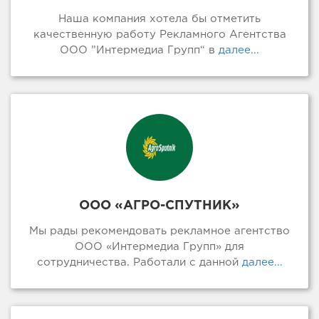
Наша компания хотела бы отметить
качественную работу Рекламного Агентства
ООО ”Интермедиа Групп“ в
далее...
ООО «АГРО-СПУТНИК»
Мы рады рекомендовать рекламное агентство
ООО «Интермедиа Групп» для
сотрудничества. Работали с данной
далее...