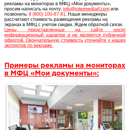
рекламы на мониторах в МФЦ «Мои документы»,
просим написать на почту:
info@intermediarf.com
или
позвонить:
8 (800) 100-87-81
. Наши менеджеры
рассчитают стоимость размещения рекламы на
экранах в МФЦ с учетом скидки. Ждем обратной связи.
Цены, представленные на сайте носят
информационный характер и не являются публичной
офертой. Окончательную стоимость уточняйте у наших
экспертов по рекламе.
Примеры рекламы на мониторах
в МФЦ «Мои документы»: