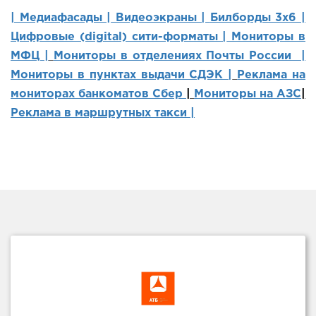
| Медиафасады |
Видеоэкраны |
Билборды 3х6 |
Цифровые (digital) сити-форматы |
Мониторы в
МФЦ |
Мониторы в отделениях Почты России |
Мониторы в пунктах выдачи СДЭК |
Реклама на
мониторах банкоматов Сбер
|
Мониторы на АЗС
|
Реклама в маршрутных такси |