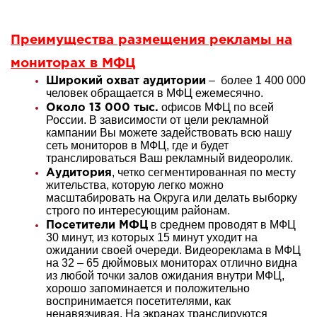
Преимущества размещения рекламы на
мониторах в МФЦ
– более 1 400 000
Широкий охват аудитории
человек обращается в МФЦ ежемесячно.
офисов МФЦ по всей
Около 13 000 тыс.
России. В зависимости от цели рекламной
кампании Вы можете задействовать всю нашу
сеть мониторов в МФЦ, где и будет
транслироваться Ваш рекламный видеоролик.
, четко сегментированная по месту
Аудитория
жительства, которую легко можно
масштабировать на Округа или делать выборку
строго по интересующим районам.
в среднем проводят в МФЦ
Посетители МФЦ
30 минут, из которых 15 минут уходит на
ожидании своей очереди. Видеореклама в МФЦ
на 32 – 65 дюймовых мониторах отлично видна
из любой точки залов ожидания внутри МФЦ,
хорошо запоминается и положительно
воспринимается посетителями, как
ненавязчивая. На экранах транслируются