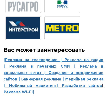
Вас может заинтересовать
|Реклама на телевидении |
Реклама на радио
|
Реклама в печатных СМИ |
Реклама в
социальных сетях | Создание и продвижение
сайтов
|
Баннерная реклама |
Медийная реклама
|
Мобильный маркетинг
|
Разработка сайтов
|
Реклама Wi-Fi|