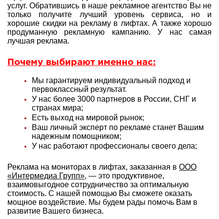
услуг. Обратившись в наше рекламное агентство Вы не
только получите лучший уровень сервиса, но и
хорошие скидки на рекламу в лифтах. А также хорошо
продуманную рекламную кампанию. У нас самая
лучшая реклама.
Почему выбирают именно нас:
Мы гарантируем индивидуальный подход и
первоклассный результат.
У нас более 3000 партнеров в России, СНГ и
странах мира;
Есть выход на мировой рынок;
Ваш личный эксперт по рекламе станет Вашим
надежным помощником;
У нас работают профессионалы своего дела;
Реклама на мониторах в лифтах, заказанная в
ООО
«Интермедиа Групп»
, — это продуктивное,
взаимовыгодное сотрудничество за оптимальную
стоимость. С нашей помощью Вы сможете оказать
мощное воздействие. Мы будем рады помочь Вам в
развитие Вашего бизнеса.