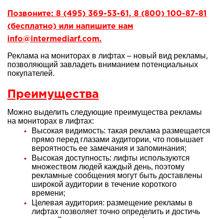
Позвоните: 8 (495) 369-53-61, 8 (800) 100-87-81
(бесплатно) или напишите нам
info@intermediarf.com.
Реклама на мониторах в лифтах – новый вид рекламы,
позволяющий завладеть вниманием потенциальных
покупателей.
Преимущества
Можно выделить следующие преимущества рекламы
на мониторах в лифтах:
Высокая видимость: такая реклама размещается
прямо перед глазами аудитории, что повышает
вероятность ее замечания и запоминания;
Высокая доступность: лифты используются
множеством людей каждый день, поэтому
рекламные сообщения могут быть доставлены
широкой аудитории в течение короткого
времени;
Целевая аудитория: размещение рекламы в
лифтах позволяет точно определить и достичь