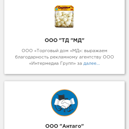
ООО "ТД "МД"
ООО «Торговый дом «МД»: выражаем
благодарность рекламному агентству ООО
«Интермедиа Групп» за
далее...
ООО "Антаго"