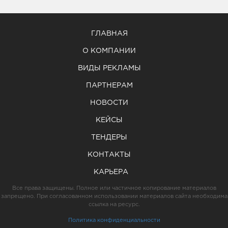
ГЛАВНАЯ
О КОМПАНИИ
ВИДЫ РЕКЛАМЫ
ПАРТНЕРАМ
НОВОСТИ
КЕЙСЫ
ТЕНДЕРЫ
КОНТАКТЫ
КАРЬЕРА
Все права защищены. Полное или частичное копирование материалов
запрещено. При согласованном использовании материалов сайта необходима
ссылка на ресурс.
Политика конфиденциальности