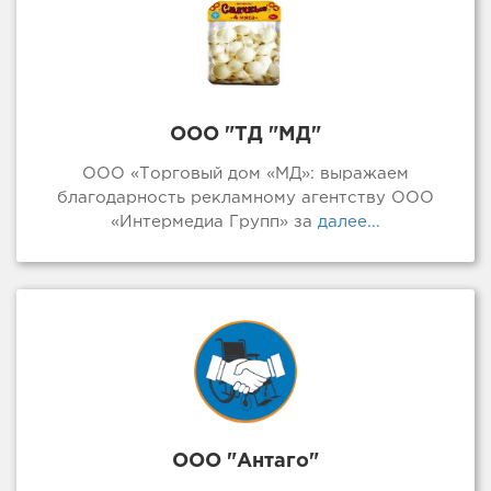
ООО "ТД "МД"
ООО «Торговый дом «МД»: выражаем
благодарность рекламному агентству ООО
«Интермедиа Групп» за
далее...
ООО "Антаго"