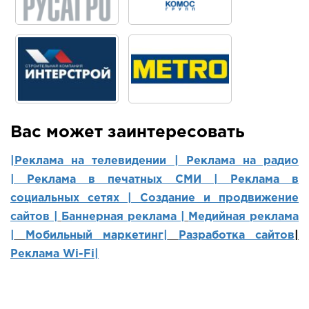
Вас может заинтересовать
|Реклама на телевидении |
Реклама на радио
|
Реклама в печатных СМИ |
Реклама в
социальных сетях | Создание и продвижение
сайтов
|
Баннерная реклама |
Медийная реклама
|
Мобильный маркетинг
|
Разработка сайтов
|
Реклама Wi-Fi|