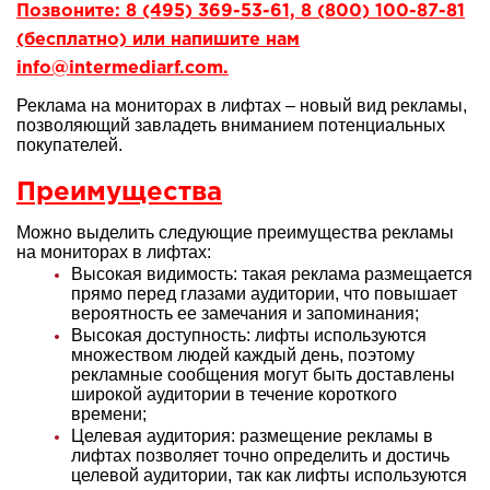
Позвоните: 8 (495) 369-53-61, 8 (800) 100-87-81
(бесплатно) или напишите нам
info@intermediarf.com.
Реклама на мониторах в лифтах – новый вид рекламы,
позволяющий завладеть вниманием потенциальных
покупателей.
Преимущества
Можно выделить следующие преимущества рекламы
на мониторах в лифтах:
Высокая видимость: такая реклама размещается
прямо перед глазами аудитории, что повышает
вероятность ее замечания и запоминания;
Высокая доступность: лифты используются
множеством людей каждый день, поэтому
рекламные сообщения могут быть доставлены
широкой аудитории в течение короткого
времени;
Целевая аудитория: размещение рекламы в
лифтах позволяет точно определить и достичь
целевой аудитории, так как лифты используются