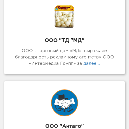
ООО "ТД "МД"
ООО «Торговый дом «МД»: выражаем
благодарность рекламному агентству ООО
«Интермедиа Групп» за
далее...
ООО "Антаго"