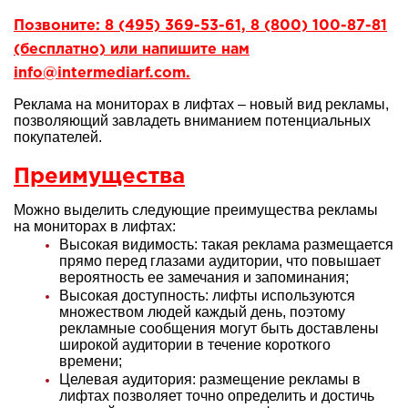
Позвоните: 8 (495) 369-53-61, 8 (800) 100-87-81
(бесплатно) или напишите нам
info@intermediarf.com.
Реклама на мониторах в лифтах – новый вид рекламы,
позволяющий завладеть вниманием потенциальных
покупателей.
Преимущества
Можно выделить следующие преимущества рекламы
на мониторах в лифтах:
Высокая видимость: такая реклама размещается
прямо перед глазами аудитории, что повышает
вероятность ее замечания и запоминания;
Высокая доступность: лифты используются
множеством людей каждый день, поэтому
рекламные сообщения могут быть доставлены
широкой аудитории в течение короткого
времени;
Целевая аудитория: размещение рекламы в
лифтах позволяет точно определить и достичь