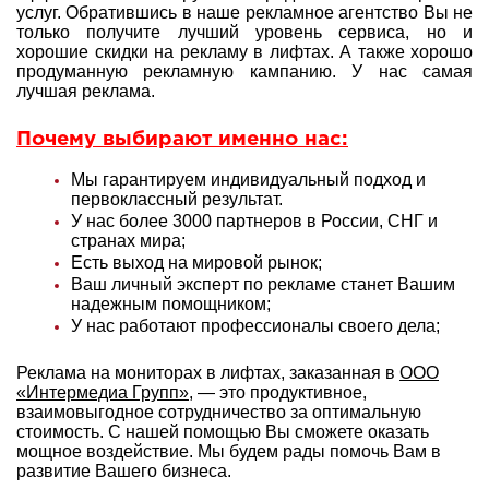
услуг. Обратившись в наше рекламное агентство Вы не
только получите лучший уровень сервиса, но и
хорошие скидки на рекламу в лифтах. А также хорошо
продуманную рекламную кампанию. У нас самая
лучшая реклама.
Почему выбирают именно нас:
Мы гарантируем индивидуальный подход и
первоклассный результат.
У нас более 3000 партнеров в России, СНГ и
странах мира;
Есть выход на мировой рынок;
Ваш личный эксперт по рекламе станет Вашим
надежным помощником;
У нас работают профессионалы своего дела;
Реклама на мониторах в лифтах, заказанная в
ООО
«Интермедиа Групп»
, — это продуктивное,
взаимовыгодное сотрудничество за оптимальную
стоимость. С нашей помощью Вы сможете оказать
мощное воздействие. Мы будем рады помочь Вам в
развитие Вашего бизнеса.