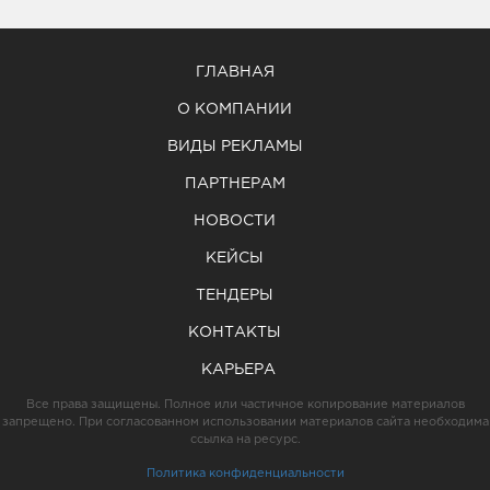
ГЛАВНАЯ
О КОМПАНИИ
ВИДЫ РЕКЛАМЫ
ПАРТНЕРАМ
НОВОСТИ
КЕЙСЫ
ТЕНДЕРЫ
КОНТАКТЫ
КАРЬЕРА
Все права защищены. Полное или частичное копирование материалов
запрещено. При согласованном использовании материалов сайта необходима
ссылка на ресурс.
Политика конфиденциальности