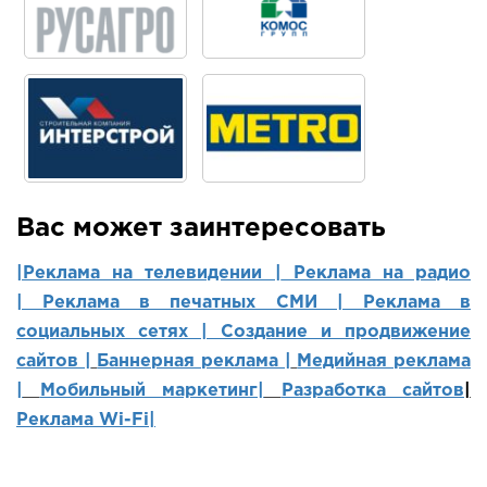
Вас может заинтересовать
|Реклама на телевидении |
Реклама на радио
|
Реклама в печатных СМИ |
Реклама в
социальных сетях | Создание и продвижение
сайтов
|
Баннерная реклама |
Медийная реклама
|
Мобильный маркетинг
|
Разработка сайтов
|
Реклама Wi-Fi|