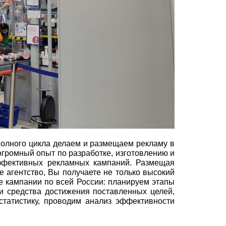
олного цикла делаем и размещаем рекламу в
огромный опыт по разработке, изготовлению и
ффективных рекламных кампаний. Размещая
е агентство, Вы получаете не только высокий
е кампании по всей России: планируем этапы
и средства достижения поставленных целей,
татистику, проводим анализ эффективности