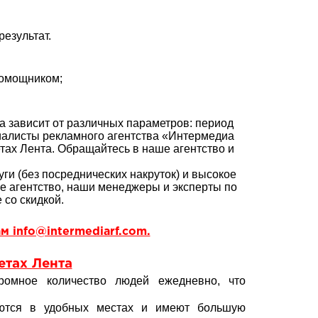
езультат.
помощником;
 зависит от различных параметров: период
циалисты рекламного агентства «Интермедиа
тах Лента. Обращайтесь в наше агентство и
ги (без посреднических накруток) и высокое
ое агентство, наши менеджеры и эксперты по
со скидкой.
м info@intermediarf.com.
тах Лента
ромное количество людей ежедневно, что
аются в удобных местах и имеют большую