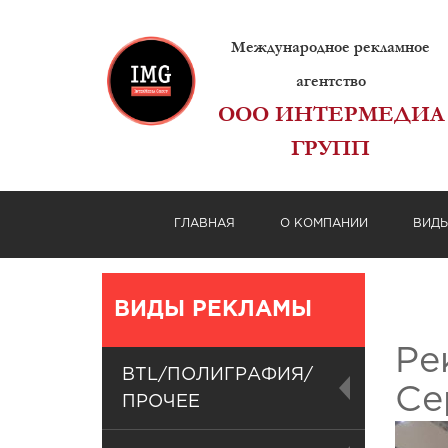
Международное рекламное
агентство
ООО ИНТЕРМЕДИА
ГРУПП
ГЛАВНАЯ
О КОМПАНИИ
ВИД
ВИДЫ РЕКЛАМЫ
Ре
BTL/ПОЛИГРАФИЯ/
Се
ПРОЧЕЕ