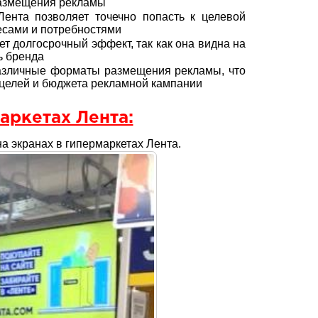
размещения рекламы
Лента позволяет точечно попасть к целевой
ресами и потребностями
т долгосрочный эффект, так как она видна на
ь бренда
азличные форматы размещения рекламы, что
 целей и бюджета рекламной кампании
аркетах Лента:
 экранах в гипермаркетах Лента.