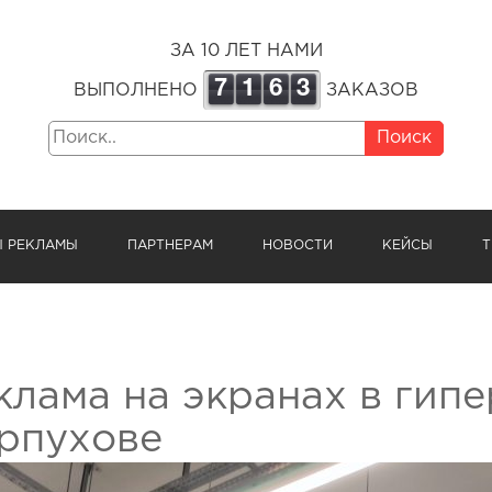
ЗА 10 ЛЕТ НАМИ
7
1
6
3
ВЫПОЛНЕНО
ЗАКАЗОВ
Поиск
Ы РЕКЛАМЫ
ПАРТНЕРАМ
НОВОСТИ
КЕЙСЫ
Т
клама на экранах в гип
рпухове