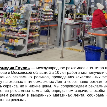
— международное рекламное агентство п
рмедиа Групп»
ове и Московской области. За 10 лет работы мы получили 
щению рекламных роликов, проведению качественных э
у на экранах в гипермаркетах Лента через наше рекламно
ь сервиса, но и низкие цены. Мы сопровождаем рекламны
ения рекламных кампаний, определяем задачи, способы 
аем рекламу в выбранных магазинах Лента, собираем с
ения рекламы.