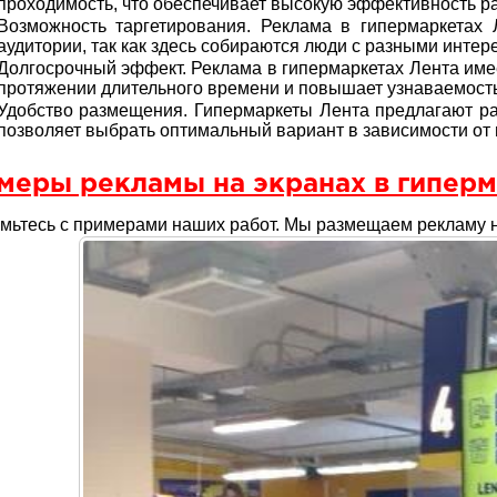
проходимость, что обеспечивает высокую эффективность 
Возможность таргетирования. Реклама в гипермаркетах 
аудитории, так как здесь собираются люди с разными инте
Долгосрочный эффект. Реклама в гипермаркетах Лента имее
протяжении длительного времени и повышает узнаваемост
Удобство размещения. Гипермаркеты Лента предлагают р
позволяет выбрать оптимальный вариант в зависимости от
меры рекламы на экранах в гиперм
мьтесь с примерами наших работ. Мы размещаем рекламу на