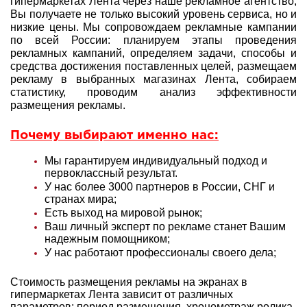
гипермаркетах Лента через наше рекламное агентство,
Вы получаете не только высокий уровень сервиса, но и
низкие цены. Мы сопровождаем рекламные кампании
по всей России: планируем этапы проведения
рекламных кампаний, определяем задачи, способы и
средства достижения поставленных целей, размещаем
рекламу в выбранных магазинах Лента, собираем
статистику, проводим анализ эффективности
размещения рекламы.
Почему выбирают именно нас:
Мы гарантируем индивидуальный подход и
первоклассный результат.
У нас более 3000 партнеров в России, СНГ и
странах мира;
Есть выход на мировой рынок;
Ваш личный эксперт по рекламе станет Вашим
надежным помощником;
У нас работают профессионалы своего дела;
Стоимость размещения рекламы на экранах в
гипермаркетах Лента зависит от различных
параметров: период размещения, хронометраж ролика,