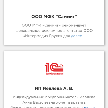
ООО МФК "Саммит"
ООО МФК «Саммит» рекомендует
федеральное рекламное агентство ООО
«Интермедиа Групп» для
далее...
ИП Иевлева А. В.
Индивидуальный предприниматель Иевлева
Анна Васильевна хочет выразить
благодарность рекламному агентству
далее...