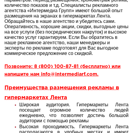
количество показов и т.д. Специалисты рекламного
агентства «Интермедиа Групп» имеют большой опыт
размещения на экранах в гипермаркетах Лента.
Обращайтесь в наше агентство и убедитесь сами.
Оперативность, хорошие акции, скидки, выгодные цены
на все услуги (без посреднических накруток) и высокое
качество услуг гарантируем. Если Вы обратитесь в
наше рекламное агентство, наши менеджеры и
эксперты по рекламе подготовят для Вас выгодное
коммерческое предложение со скидкой.
Позвоните: 8 (800) 100-87-81 (бесплатно) или
напишите нам info@intermediarf.com.
Преимущества размещения рекламы в
гипермаркетах Лента
Широкая аудитория. Гипермаркеты Лента
посещает огромное количество людей
ежедневно, что позволяет достичь большой
аудитории с помощью рекламы
Высокая проходимость. Гипермаркеты Лента
располагаются в удобных местах и имеют