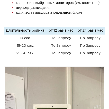
количества выбранных мониторов (см. вложение).
периода размещения
количества выходов в рекламном блоке
Длительность ролика
от 12 раз в час
от 24 раз в час
10 сек.
По Запросу
По Запросу
15-20 сек.
По Запросу
По Запросу
25-30 сек.
По Запросу
По Запросу