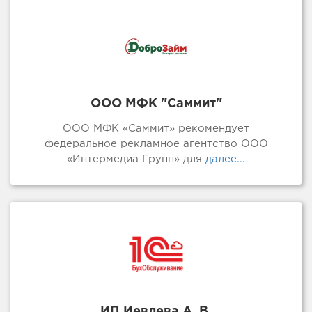
ООО МФК "Саммит"
ООО МФК «Саммит» рекомендует
федеральное рекламное агентство ООО
«Интермедиа Групп» для
далее...
ИП Иевлева А. В.