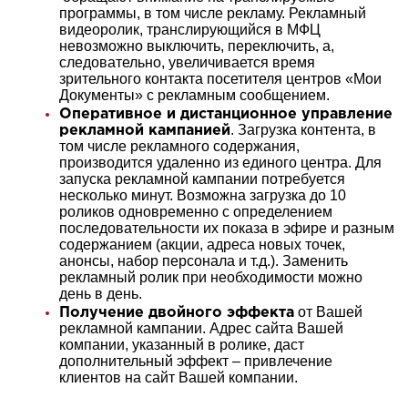
программы, в том числе рекламу. Рекламный
видеоролик, транслирующийся в МФЦ
невозможно выключить, переключить, а,
следовательно, увеличивается время
зрительного контакта посетителя центров «Мои
Документы» с рекламным сообщением.
Оперативное и дистанционное управление
. Загрузка контента, в
рекламной кампанией
том числе рекламного содержания,
производится удаленно из единого центра. Для
запуска рекламной кампании потребуется
несколько минут. Возможна загрузка до 10
роликов одновременно с определением
последовательности их показа в эфире и разным
содержанием (акции, адреса новых точек,
анонсы, набор персонала и т.д.). Заменить
рекламный ролик при необходимости можно
день в день.
от Вашей
Получение двойного эффекта
рекламной кампании. Адрес сайта Вашей
компании, указанный в ролике, даст
дополнительный эффект – привлечение
клиентов на сайт Вашей компании.