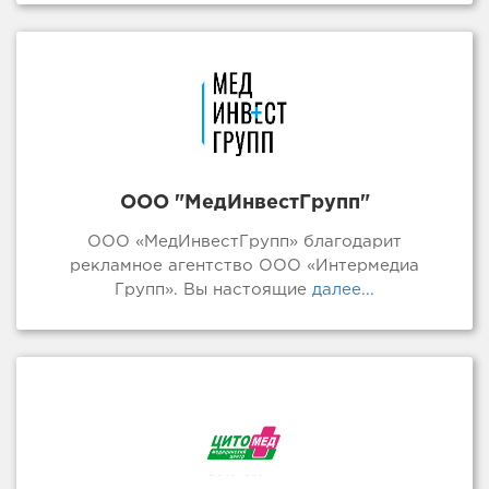
ООО "МедИнвестГрупп"
ООО «МедИнвестГрупп» благодарит
рекламное агентство ООО «Интермедиа
Групп». Вы настоящие
далее...