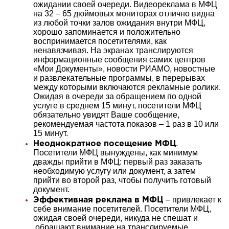
ожидании своей очереди. Видеореклама в МФЦ
на 32 – 65 дюймовых мониторах отлично видна
из любой точки залов ожидания внутри МФЦ,
хорошо запоминается и положительно
воспринимается посетителями, как
ненавязчивая. На экранах транслируются
информационные сообщения самих центров
«Мои Документы», новости РИАМО, новостные
и развлекательные программы, в перерывах
между которыми включаются рекламные ролики.
Ожидая в очереди за обращением по одной
услуге в среднем 15 минут, посетители МФЦ
обязательно увидят Ваше сообщение,
рекомендуемая частота показов – 1 раз в 10 или
15 минут.
.
Неоднократное посещение МФЦ
Посетители МФЦ вынуждены, как минимум
дважды прийти в МФЦ: первый раз заказать
необходимую услугу или документ, а затем
прийти во второй раз, чтобы получить готовый
документ.
– привлекает к
Эффективная реклама в МФЦ
себе внимание посетителей. Посетители МФЦ,
ожидая своей очереди, никуда не спешат и
обращают внимание на транслируемые