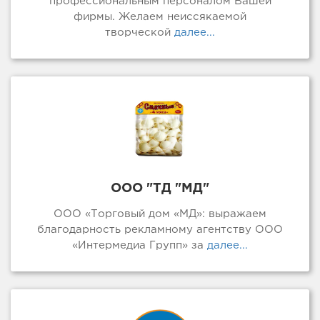
профессиональным персоналом Вашей
фирмы. Желаем неиссякаемой
творческой
далее...
ООО "ТД "МД"
ООО «Торговый дом «МД»: выражаем
благодарность рекламному агентству ООО
«Интермедиа Групп» за
далее...