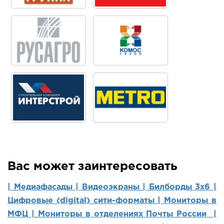
Вас может заинтересовать
| Медиафасады |
Видеоэкраны |
Билборды 3х6 |
Цифровые (digital) сити-форматы |
Мониторы в
МФЦ |
Мониторы в отделениях Почты России |