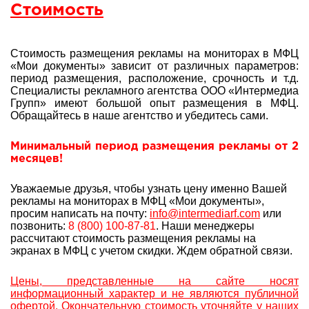
Стоимость
Стоимость размещения рекламы на мониторах в МФЦ
«Мои документы» зависит от различных параметров:
период размещения, расположение, срочность и т.д.
Специалисты рекламного агентства ООО «Интермедиа
Групп» имеют большой опыт
размещения в МФЦ.
Обращайтесь в наше агентство и убедитесь сами.
Минимальный период размещения рекламы от 2
месяцев!
Уважаемые друзья, чтобы узнать цену именно Вашей
рекламы на мониторах в МФЦ «Мои документы»,
просим написать на почту:
info@intermediarf.com
или
позвонить:
8 (800) 100-87-81
. Наши менеджеры
рассчитают стоимость размещения рекламы на
экранах в МФЦ с учетом скидки. Ждем обратной связи.
Цены, представленные на сайте носят
информационный характер и не являются публичной
офертой. Окончательную стоимость уточняйте у наших