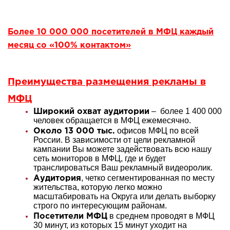
Более 10 000 000 посетителей в МФЦ каждый
месяц со «100% контактом»
Преимущества размещения рекламы в
МФЦ
– более 1 400 000
Широкий охват аудитории
человек обращается в МФЦ ежемесячно.
офисов МФЦ по всей
Около 13 000 тыс.
России. В зависимости от цели рекламной
кампании Вы можете задействовать всю нашу
сеть мониторов в МФЦ, где и будет
транслироваться Ваш рекламный видеоролик.
, четко сегментированная по месту
Аудитория
жительства, которую легко можно
масштабировать на Округа или делать выборку
строго по интересующим районам.
в среднем проводят в МФЦ
Посетители МФЦ
30 минут, из которых 15 минут уходит на