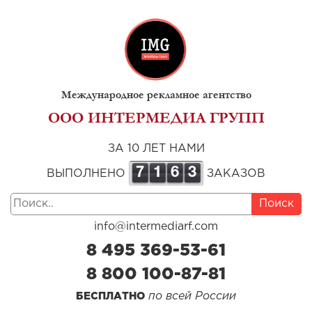
Международное рекламное агентство
ООО ИНТЕРМЕДИА ГРУПП
ЗА 10 ЛЕТ НАМИ
7
1
6
3
ВЫПОЛНЕНО
ЗАКАЗОВ
Поиск
info@intermediarf.com
8 495 369-53-61
8 800 100-87-81
по всей России
БЕСПЛАТНО