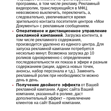
программы, в том числе рекламу. Рекламный
видеоролик, транслирующийся в МФЦ
невозможно выключить, переключить, а,
следовательно, увеличивается время
зрительного контакта посетителя центров «Мои
Документы» с рекламным сообщением.
Оперативное и дистанционное управление
. Загрузка контента, в
рекламной кампанией
том числе рекламного содержания,
производится удаленно из единого центра. Для
запуска рекламной кампании потребуется
несколько минут. Возможна загрузка до 10
роликов одновременно с определением
последовательности их показа в эфире и разным
содержанием (акции, адреса новых точек,
анонсы, набор персонала и т.д.). Заменить
рекламный ролик при необходимости можно
день в день.
от Вашей
Получение двойного эффекта
рекламной кампании. Адрес сайта Вашей
компании, указанный в ролике, даст
дополнительный эффект – привлечение
клиентов на сайт Вашей компании.