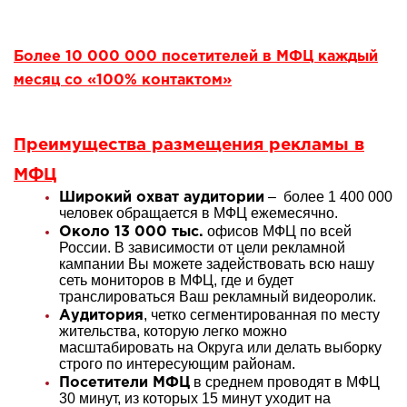
Более 10 000 000 посетителей в МФЦ каждый
месяц со «100% контактом»
Преимущества размещения рекламы в
МФЦ
– более 1 400 000
Широкий охват аудитории
человек обращается в МФЦ ежемесячно.
офисов МФЦ по всей
Около 13 000 тыс.
России. В зависимости от цели рекламной
кампании Вы можете задействовать всю нашу
сеть мониторов в МФЦ, где и будет
транслироваться Ваш рекламный видеоролик.
, четко сегментированная по месту
Аудитория
жительства, которую легко можно
масштабировать на Округа или делать выборку
строго по интересующим районам.
в среднем проводят в МФЦ
Посетители МФЦ
30 минут, из которых 15 минут уходит на