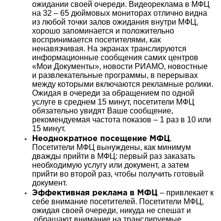
ожидании своей очереди. Видеореклама в МФЦ
на 32 – 65 дюймовых мониторах отлично видна
из любой точки залов ожидания внутри МФЦ,
хорошо запоминается и положительно
воспринимается посетителями, как
ненавязчивая. На экранах транслируются
информационные сообщения самих центров
«Мои Документы», новости РИАМО, новостные
и развлекательные программы, в перерывах
между которыми включаются рекламные ролики.
Ожидая в очереди за обращением по одной
услуге в среднем 15 минут, посетители МФЦ
обязательно увидят Ваше сообщение,
рекомендуемая частота показов – 1 раз в 10 или
15 минут.
.
Неоднократное посещение МФЦ
Посетители МФЦ вынуждены, как минимум
дважды прийти в МФЦ: первый раз заказать
необходимую услугу или документ, а затем
прийти во второй раз, чтобы получить готовый
документ.
– привлекает к
Эффективная реклама в МФЦ
себе внимание посетителей. Посетители МФЦ,
ожидая своей очереди, никуда не спешат и
обращают внимание на транслируемые