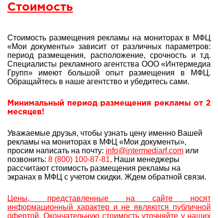
Стоимость
Стоимость размещения рекламы на мониторах в МФЦ
«Мои документы» зависит от различных параметров:
период размещения, расположение, срочность и т.д.
Специалисты рекламного агентства ООО «Интермедиа
Групп» имеют большой опыт
размещения в МФЦ.
Обращайтесь в наше агентство и убедитесь сами.
Минимальный период размещения рекламы от 2
месяцев!
Уважаемые друзья, чтобы узнать цену именно Вашей
рекламы на мониторах в МФЦ «Мои документы»,
просим написать на почту:
info@intermediarf.com
или
позвонить:
8 (800) 100-87-81
. Наши менеджеры
рассчитают стоимость размещения рекламы на
экранах в МФЦ с учетом скидки. Ждем обратной связи.
Цены, представленные на сайте носят
информационный характер и не являются публичной
офертой. Окончательную стоимость уточняйте у наших