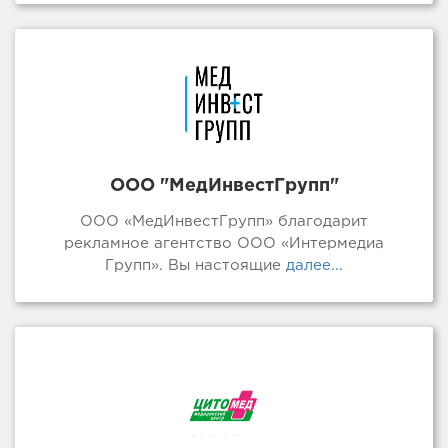
ООО "МедИнвестГрупп"
ООО «МедИнвестГрупп» благодарит
рекламное агентство ООО «Интермедиа
Групп». Вы настоящие
далее...