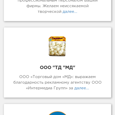
профессиональным персоналом Вашей
фирмы. Желаем неиссякаемой
творческой
далее...
ООО "ТД "МД"
ООО «Торговый дом «МД»: выражаем
благодарность рекламному агентству ООО
«Интермедиа Групп» за
далее...