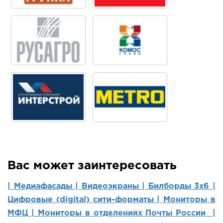
Вас может заинтересовать
| Медиафасады |
Видеоэкраны |
Билборды 3х6 |
Цифровые (digital) сити-форматы |
Мониторы в
МФЦ |
Мониторы в отделениях Почты России |