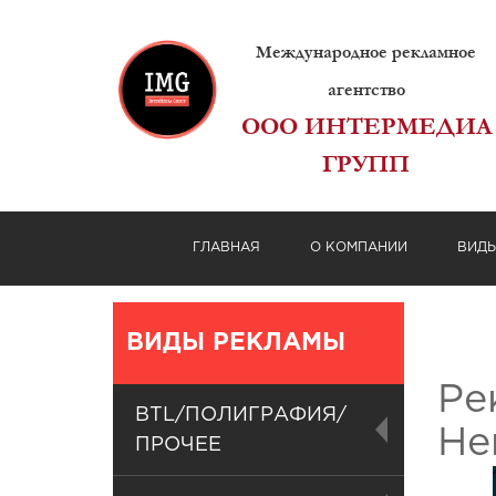
Международное рекламное
агентство
ООО ИНТЕРМЕДИА
ГРУПП
ГЛАВНАЯ
О КОМПАНИИ
ВИД
ВИДЫ РЕКЛАМЫ
Ре
BTL/ПОЛИГРАФИЯ/
Не
ПРОЧЕЕ