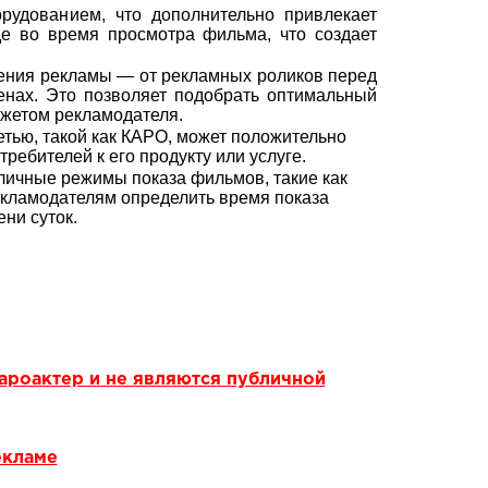
удованием, что дополнительно привлекает
де во время просмотра фильма, что создает
ения рекламы — от рекламных роликов перед
енах. Это позволяет подобрать оптимальный
джетом рекламодателя.
етью, такой как КАРО, может положительно
ребителей к его продукту или услуге.
личные режимы показа фильмов, такие как
екламодателям определить время показа
ни суток.
ароактер и не являются публичной
екламе