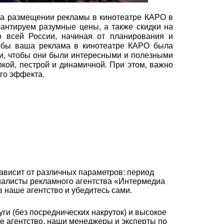
на размещении рекламы в кинотеатре КАРО в
антируем разумные цены, а также скидки на
 всей России, начиная от планирования и
обы ваша реклама в кинотеатре КАРО была
и, чтобы они были интересными и полезными
кой, пестрой и динамичной. При этом, важно
го эффекта.
висит от различных параметров: период
циалисты рекламного агентства «Интермедиа
наше агентство и убедитесь сами.
ги (без посреднических накруток) и высокое
ое агентство, наши менеджеры и эксперты по