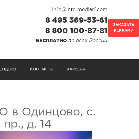
info@intermediarf.com
8 495 369-53-61
ЗАКАЗАТЬ
8 800 100-87-81
РЕКЛАМУ
по всей России
БЕСПЛАТНО
ЕНДЕРЫ
КОНТАКТЫ
КАРЬЕРА
О в Одинцово, с.
р., д. 14