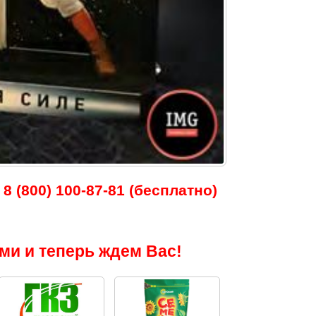
8 (800) 100-87-81 (бесплатно)
ми и теперь ждем Вас!