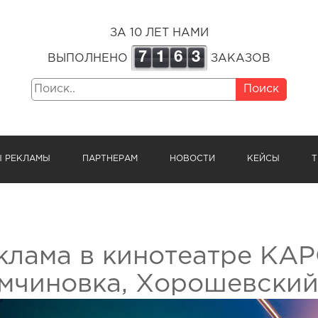
ЗА 10 ЛЕТ НАМИ
7
1
6
3
ВЫПОЛНЕНО
ЗАКАЗОВ
Поиск
Ы РЕКЛАМЫ
ПАРТНЕРАМ
НОВОСТИ
КЕЙСЫ
Т
клама в кинотеатре КАР
мчиновка, Хорошевский п