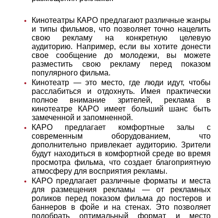
Кинотеатры КАРО предлагают различные жанры
и типы фильмов, что позволяет точно нацелить
свою рекламу на конкретную целевую
аудиторию. Например, если вы хотите донести
свое сообщение до молодежи, вы можете
разместить свою рекламу перед показом
популярного фильма.
Кинотеатр — это место, где люди идут, чтобы
расслабиться и отдохнуть. Имея практически
полное внимание зрителей, реклама в
кинотеатре КАРО имеет больший шанс быть
замеченной и запомненной.
КАРО предлагает комфортные залы с
современным оборудованием, что
дополнительно привлекает аудиторию. Зрители
будут находиться в комфортной среде во время
просмотра фильма, что создает благоприятную
атмосферу для восприятия рекламы.
КАРО предлагает различные форматы и места
для размещения рекламы — от рекламных
роликов перед показом фильма до постеров и
баннеров в фойе и на стенах. Это позволяет
подобрать оптимальный формат и место