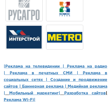
|Реклама на телевидении |
Реклама на радио
|
Реклама в печатных СМИ |
Реклама в
социальных сетях | Создание и продвижение
сайтов
|
Баннерная реклама |
Медийная реклама
|
Мобильный маркетинг
|
Разработка сайтов
|
Реклама Wi-Fi|