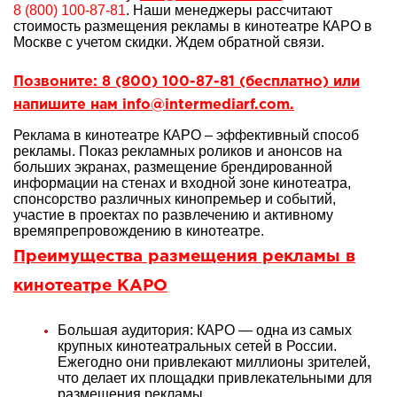
8 (800) 100-87-81
. Наши менеджеры рассчитают
стоимость размещения рекламы в кинотеатре КАРО в
Москве с учетом скидки. Ждем обратной связи.
Позвоните: 8 (800) 100-87-81 (бесплатно) или
напишите нам info@intermediarf.com.
Реклама в кинотеатре КАРО – эффективный способ
рекламы. Показ рекламных роликов и анонсов на
больших экранах, размещение брендированной
информации на стенах и входной зоне кинотеатра,
спонсорство различных кинопремьер и событий,
участие в проектах по развлечению и активному
времяпрепровождению в кинотеатре.
Преимущества размещения рекламы в
кинотеатре КАРО
Большая аудитория: КАРО — одна из самых
крупных кинотеатральных сетей в России.
Ежегодно они привлекают миллионы зрителей,
что делает их площадки привлекательными для
размещения рекламы.