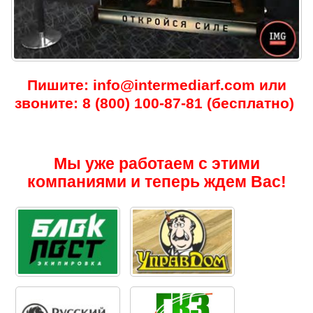
Пишите: info@intermediarf.com или
звоните: 8 (800) 100-87-81 (бесплатно)
Мы уже работаем с этими
компаниями и теперь ждем Вас!