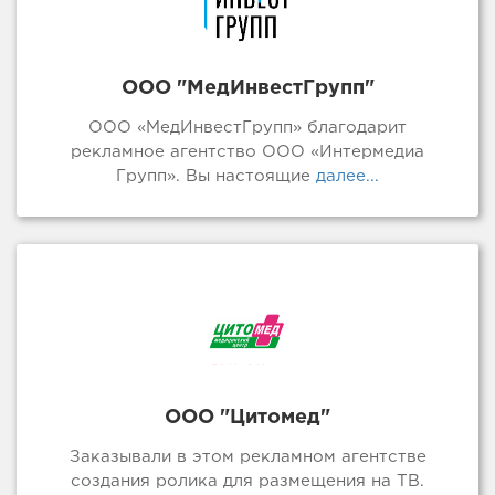
ООО "МедИнвестГрупп"
ООО «МедИнвестГрупп» благодарит
рекламное агентство ООО «Интермедиа
Групп». Вы настоящие
далее...
ООО "Цитомед"
Заказывали в этом рекламном агентстве
создания ролика для размещения на ТВ.