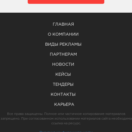
ГЛАВНАЯ
О КОМПАНИИ
ВИДЫ РЕКЛАМЫ
ПАРТНЕРАМ
НОВОСТИ
КЕЙСЫ
ТЕНДЕРЫ
КОНТАКТЫ
КАРЬЕРА
Все права защищены. Полное или частичное копирование материалов
запрещено. При согласованном использовании материалов сайта необходима
ссылка на ресурс.