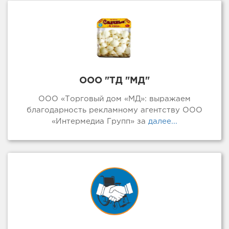
ООО "ТД "МД"
ООО «Торговый дом «МД»: выражаем
благодарность рекламному агентству ООО
«Интермедиа Групп» за
далее...