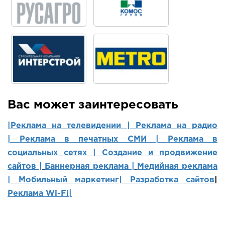
Вас может заинтересовать
|Реклама на телевидении |
Реклама на радио
|
Реклама в печатных СМИ |
Реклама в
социальных сетях | Создание и продвижение
сайтов
|
Баннерная реклама |
Медийная реклама
|
Мобильный маркетинг
|
Разработка сайтов
|
Реклама Wi-Fi|