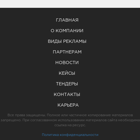
ГЛАВНАЯ
О КОМПАНИИ
ВИДЫ РЕКЛАМЫ
ПАРТНЕРАМ
НОВОСТИ
КЕЙСЫ
ТЕНДЕРЫ
КОНТАКТЫ
КАРЬЕРА
Все права защищены. Полное или частичное копирование материалов
запрещено. При согласованном использовании материалов сайта необходима
ссылка на ресурс.
Политика конфиденциальности