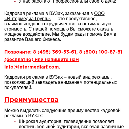
У нас работают профессионалы своего дела;
Кадровая реклама в ВУЗах, заказанная в
ООО
«Интермедиа Групп»
, — это продуктивное,
взаимовыгодное сотрудничество за оптимальную
стоимость. С нашей помощью Вы сможете оказать
мощное воздействие. Мы будем рады помочь Вам в
развитие Вашего бизнеса.
Позвоните: 8 (495) 369-53-61, 8 (800) 100-87-81
(бесплатно) или напишите нам
info@intermediarf.com.
Кадровая реклама в ВУЗах – новый вид рекламы,
позволяющий завладеть вниманием потенциальных
покупателей.
Преимущества
Можно выделить следующие преимущества кадровой
рекламы в ВУЗах:
Широкая аудитория: телевидение позволяет
достичь большой аудитории, включая различные