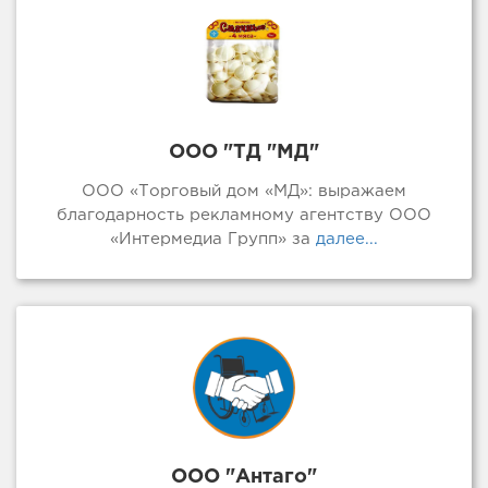
ООО "ТД "МД"
ООО «Торговый дом «МД»: выражаем
благодарность рекламному агентству ООО
«Интермедиа Групп» за
далее...
ООО "Антаго"