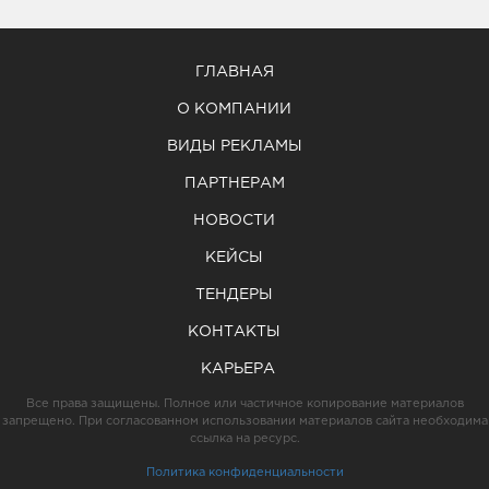
ГЛАВНАЯ
О КОМПАНИИ
ВИДЫ РЕКЛАМЫ
ПАРТНЕРАМ
НОВОСТИ
КЕЙСЫ
ТЕНДЕРЫ
КОНТАКТЫ
КАРЬЕРА
Все права защищены. Полное или частичное копирование материалов
запрещено. При согласованном использовании материалов сайта необходима
ссылка на ресурс.
Политика конфиденциальности