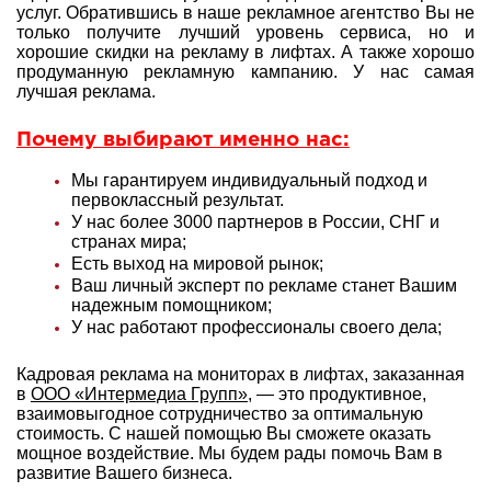
услуг. Обратившись в наше рекламное агентство Вы не
только получите лучший уровень сервиса, но и
хорошие скидки на рекламу в лифтах. А также хорошо
продуманную рекламную кампанию. У нас самая
лучшая реклама.
Почему выбирают именно нас:
Мы гарантируем индивидуальный подход и
первоклассный результат.
У нас более 3000 партнеров в России, СНГ и
странах мира;
Есть выход на мировой рынок;
Ваш личный эксперт по рекламе станет Вашим
надежным помощником;
У нас работают профессионалы своего дела;
Кадровая реклама на мониторах в лифтах, заказанная
в
ООО «Интермедиа Групп»
, — это продуктивное,
взаимовыгодное сотрудничество за оптимальную
стоимость. С нашей помощью Вы сможете оказать
мощное воздействие. Мы будем рады помочь Вам в
развитие Вашего бизнеса.