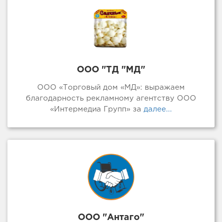
ООО "ТД "МД"
ООО «Торговый дом «МД»: выражаем
благодарность рекламному агентству ООО
«Интермедиа Групп» за
далее...
ООО "Антаго"