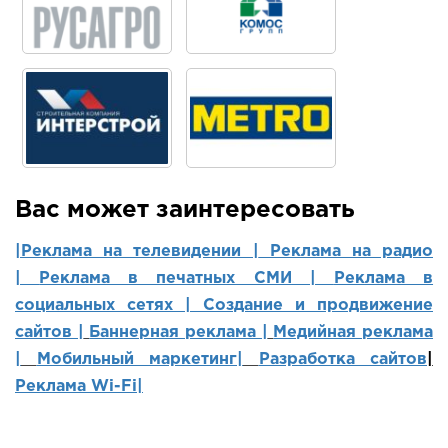
Вас может заинтересовать
|Реклама на телевидении |
Реклама на радио
|
Реклама в печатных СМИ |
Реклама в
социальных сетях | Создание и продвижение
сайтов
|
Баннерная реклама |
Медийная реклама
|
Мобильный маркетинг
|
Разработка сайтов
|
Реклама Wi-Fi|