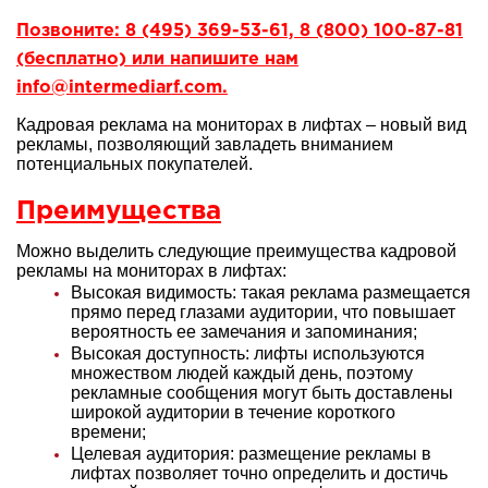
Позвоните: 8 (495) 369-53-61, 8 (800) 100-87-81
(бесплатно) или напишите нам
info@intermediarf.com.
Кадровая реклама на мониторах в лифтах – новый вид
рекламы, позволяющий завладеть вниманием
потенциальных покупателей.
Преимущества
Можно выделить следующие преимущества кадровой
рекламы на мониторах в лифтах:
Высокая видимость: такая реклама размещается
прямо перед глазами аудитории, что повышает
вероятность ее замечания и запоминания;
Высокая доступность: лифты используются
множеством людей каждый день, поэтому
рекламные сообщения могут быть доставлены
широкой аудитории в течение короткого
времени;
Целевая аудитория: размещение рекламы в
лифтах позволяет точно определить и достичь