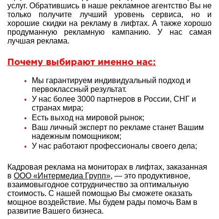
услуг. Обратившись в наше рекламное агентство Вы не
только получите лучший уровень сервиса, но и
хорошие скидки на рекламу в лифтах. А также хорошо
продуманную рекламную кампанию. У нас самая
лучшая реклама.
Почему выбирают именно нас:
Мы гарантируем индивидуальный подход и
первоклассный результат.
У нас более 3000 партнеров в России, СНГ и
странах мира;
Есть выход на мировой рынок;
Ваш личный эксперт по рекламе станет Вашим
надежным помощником;
У нас работают профессионалы своего дела;
Кадровая реклама на мониторах в лифтах, заказанная
в
ООО «Интермедиа Групп»
, — это продуктивное,
взаимовыгодное сотрудничество за оптимальную
стоимость. С нашей помощью Вы сможете оказать
мощное воздействие. Мы будем рады помочь Вам в
развитие Вашего бизнеса.