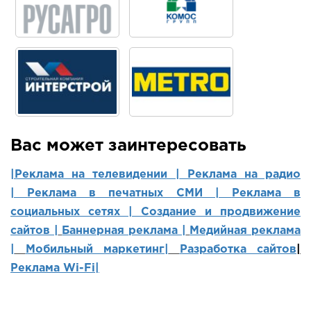
Вас может заинтересовать
|Реклама на телевидении |
Реклама на радио
|
Реклама в печатных СМИ |
Реклама в
социальных сетях | Создание и продвижение
сайтов
|
Баннерная реклама |
Медийная реклама
|
Мобильный маркетинг
|
Разработка сайтов
|
Реклама Wi-Fi|