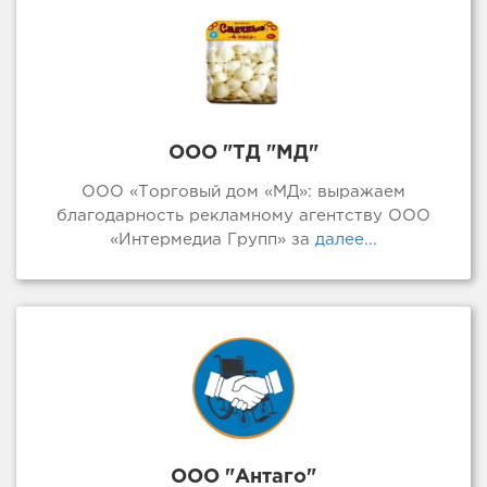
ООО "ТД "МД"
ООО «Торговый дом «МД»: выражаем
благодарность рекламному агентству ООО
«Интермедиа Групп» за
далее...
ООО "Антаго"