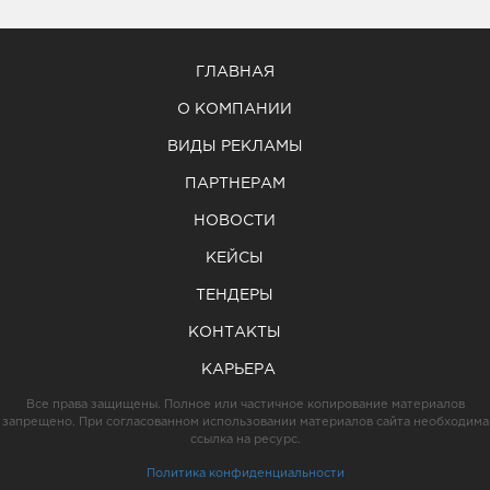
ГЛАВНАЯ
О КОМПАНИИ
ВИДЫ РЕКЛАМЫ
ПАРТНЕРАМ
НОВОСТИ
КЕЙСЫ
ТЕНДЕРЫ
КОНТАКТЫ
КАРЬЕРА
Все права защищены. Полное или частичное копирование материалов
запрещено. При согласованном использовании материалов сайта необходима
ссылка на ресурс.
Политика конфиденциальности