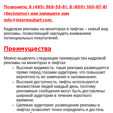
Позвоните: 8 (495) 369-53-61, 8 (800) 100-87-81
(бесплатно) или напишите нам
info@intermediarf.com.
Кадровая реклама на мониторах в лифтах – новый вид
рекламы, позволяющий завладеть вниманием
потенциальных покупателей.
Преимущества
Можно выделить следующие преимущества кадровой
рекламы на мониторах в лифтах:
Высокая видимость: такая реклама размещается
прямо перед глазами аудитории, что повышает
вероятность ее замечания и запоминания;
Высокая доступность: лифты используются
множеством людей каждый день, поэтому
рекламные сообщения могут быть доставлены
широкой аудитории в течение короткого
времени;
Целевая аудитория: размещение рекламы в
лифтах позволяет точно определить и достичь