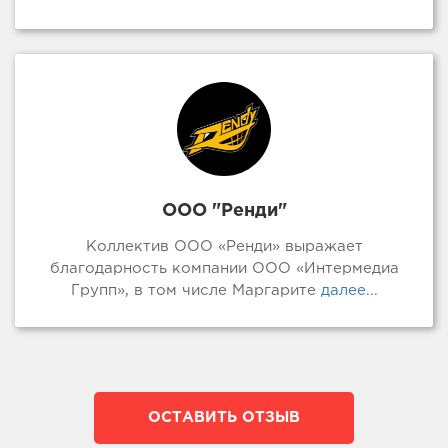
ООО "Ренди"
Коллектив ООО «Ренди» выражает
благодарность компании ООО «Интермедиа
Групп», в том числе Маргарите
далее...
ОСТАВИТЬ ОТЗЫВ