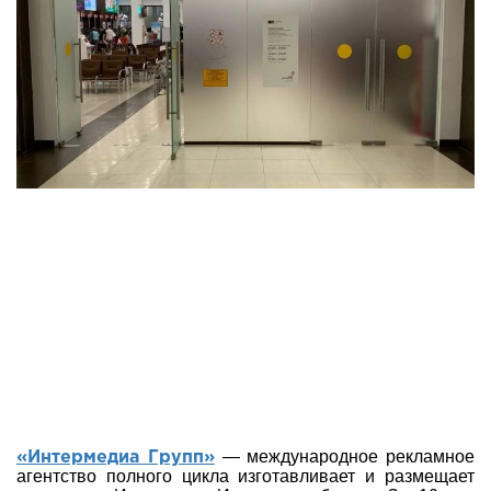
— международное рекламное
«Интермедиа Групп»
агентство полного цикла изготавливает и размещает