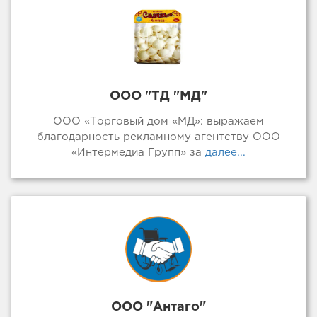
ООО "ТД "МД"
ООО «Торговый дом «МД»: выражаем
благодарность рекламному агентству ООО
«Интермедиа Групп» за
далее...
ООО "Антаго"