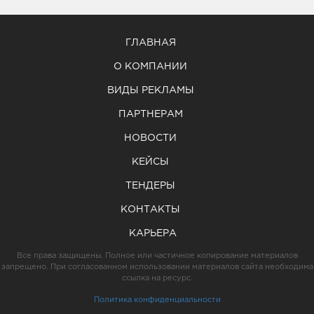
ГЛАВНАЯ
О КОМПАНИИ
ВИДЫ РЕКЛАМЫ
ПАРТНЕРАМ
НОВОСТИ
КЕЙСЫ
ТЕНДЕРЫ
КОНТАКТЫ
КАРЬЕРА
Все права защищены. Полное или частичное копирование материалов
запрещено. При согласованном использовании материалов сайта необходима
ссылка на ресурс.
Политика конфиденциальности