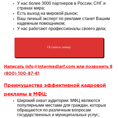
У нас более 3000 партнеров в России, СНГ и
странах мира;
Есть выход на мировой рынок;
Ваш личный эксперт по рекламе станет Вашим
надежным помощником;
У нас работают профессионалы своего дела;
Оставить заявку
Написать
info@intermediarf.com
или позвонить
8
(800) 100-87-81
Преимущества эффективной
кадровой
рекламы в МФЦ
:
Широкий охват аудитории: МФЦ являются
популярными местами для граждан, которые
обращаются по различным вопросам
государственных и муниципальных услуг.
;