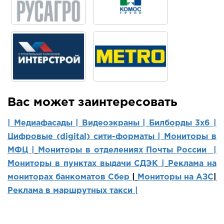
Вас может заинтересовать
| Медиафасады |
Видеоэкраны |
Билборды 3х6 |
Цифровые (digital) сити-форматы |
Мониторы в
МФЦ |
Мониторы в отделениях Почты России |
Мониторы в пунктах выдачи СДЭК |
Реклама на
мониторах банкоматов Сбер
|
Мониторы на АЗС
|
Реклама в маршрутных такси |