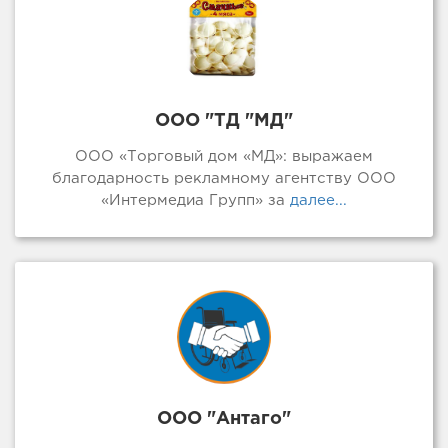
ООО "ТД "МД"
ООО «Торговый дом «МД»: выражаем
благодарность рекламному агентству ООО
«Интермедиа Групп» за
далее...
ООО "Антаго"