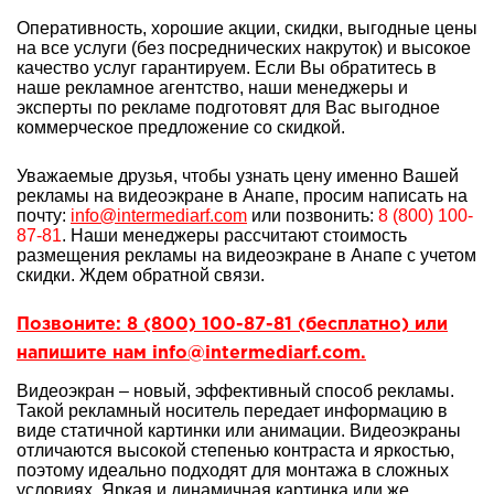
Оперативность, хорошие акции, скидки, выгодные цены
на все услуги (без посреднических накруток) и высокое
качество услуг гарантируем. Если Вы обратитесь в
наше рекламное агентство, наши менеджеры и
эксперты по рекламе подготовят для Вас выгодное
коммерческое предложение со скидкой.
Уважаемые друзья, чтобы узнать цену именно Вашей
рекламы на видеоэкране в Анапе, просим написать на
почту:
info@intermediarf.com
или позвонить:
8 (800) 100-
87-81
. Наши менеджеры рассчитают стоимость
размещения рекламы на видеоэкране в Анапе с учетом
скидки. Ждем обратной связи.
Позвоните: 8 (800) 100-87-81 (бесплатно) или
напишите нам info@intermediarf.com.
Видеоэкран – новый, эффективный способ рекламы.
Такой рекламный носитель передает информацию в
виде статичной картинки или анимации. Видеоэкраны
отличаются высокой степенью контраста и яркостью,
поэтому идеально подходят для монтажа в сложных
условиях. Яркая и динамичная картинка или же