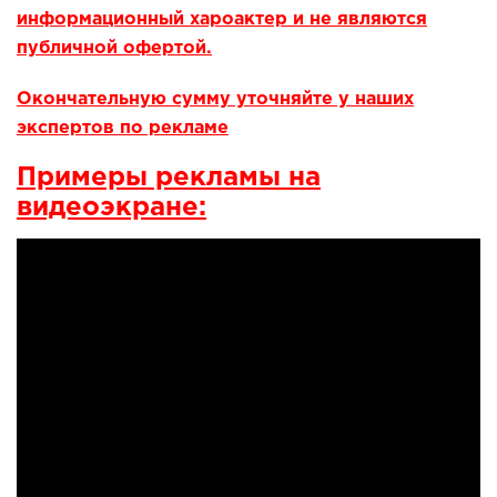
информационный хароактер и не являются
публичной офертой.
Окончательную сумму уточняйте у наших
экспертов по рекламе
Примеры рекламы на
видеоэкране: