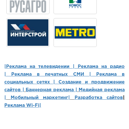
|Реклама на телевидении |
Реклама на радио
|
Реклама в печатных СМИ |
Реклама в
социальных сетях | Создание и продвижение
сайтов
|
Баннерная реклама |
Медийная реклама
|
Мобильный маркетинг
|
Разработка сайтов
|
Реклама Wi-Fi|