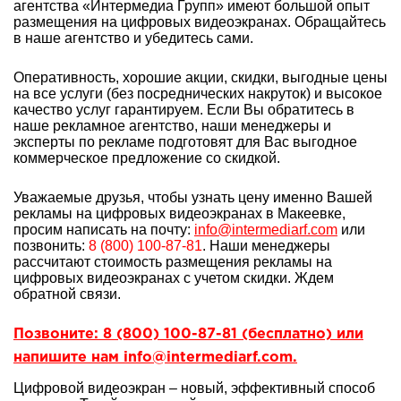
агентства «Интермедиа Групп» имеют большой опыт
размещения на цифровых видеоэкранах. Обращайтесь
в наше агентство и убедитесь сами.
Оперативность, хорошие акции, скидки, выгодные цены
на все услуги (без посреднических накруток) и высокое
качество услуг гарантируем. Если Вы обратитесь в
наше рекламное агентство, наши менеджеры и
эксперты по рекламе подготовят для Вас выгодное
коммерческое предложение со скидкой.
Уважаемые друзья, чтобы узнать цену именно Вашей
рекламы на цифровых видеоэкранах в Макеевке,
просим написать на почту:
info@intermediarf.com
или
позвонить:
8 (800) 100-87-81
. Наши менеджеры
рассчитают стоимость размещения рекламы на
цифровых видеоэкранах с учетом скидки. Ждем
обратной связи.
Позвоните: 8 (800) 100-87-81 (бесплатно) или
напишите нам info@intermediarf.com.
Цифровой видеоэкран – новый, эффективный способ