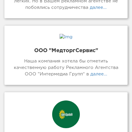
легких. Но в Вашем рекламном агентстве не
побоялись сотрудничества
далее...
ООО "МедторгСервис"
Наша компания хотела бы отметить
качественную работу Рекламного Агентства
ООО ”Интермедиа Групп“ в
далее...