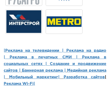
|Реклама на телевидении |
Реклама на радио
|
Реклама в печатных СМИ |
Реклама в
социальных сетях | Создание и продвижение
сайтов
|
Баннерная реклама |
Медийная реклама
|
Мобильный маркетинг
|
Разработка сайтов
|
Реклама Wi-Fi|