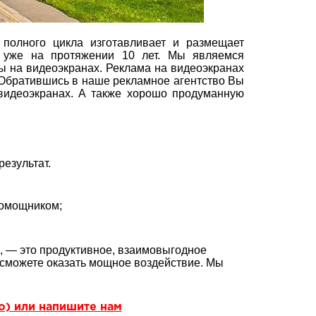
полного цикла изготавливает и размещает
 уже на протяжении 10 лет. Мы являемся
 на видеоэкранах. Реклама на видеоэкранах
 Обратившись в наше рекламное агентство Вы
 видеоэкранах. А также хорошо продуманную
езультат.
помощником;
, — это продуктивное, взаимовыгодное
сможете оказать мощное воздействие. Мы
но) или напишите нам