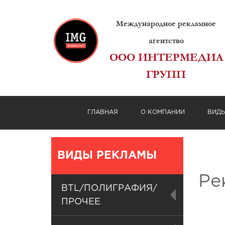
Международное рекламное
агентство
ООО ИНТЕРМЕДИА
ГРУПП
ГЛАВНАЯ
О КОМПАНИИ
ВИД
ВИДЫ РЕКЛАМЫ
Ре
BTL/ПОЛИГРАФИЯ/
ПРОЧЕЕ