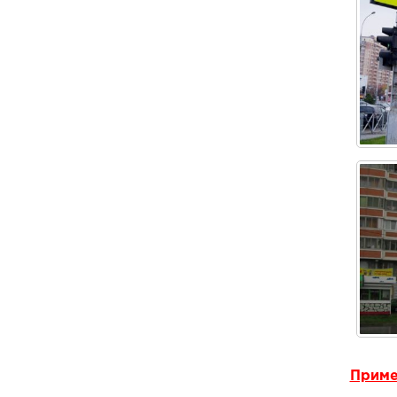
Приме