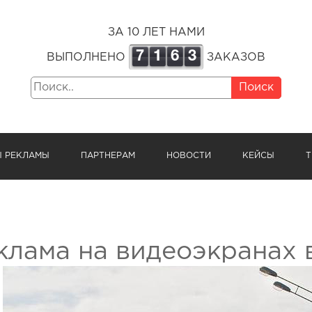
ЗА 10 ЛЕТ НАМИ
7
1
6
3
ВЫПОЛНЕНО
ЗАКАЗОВ
Поиск
Ы РЕКЛАМЫ
ПАРТНЕРАМ
НОВОСТИ
КЕЙСЫ
Т
клама на видеоэкранах 