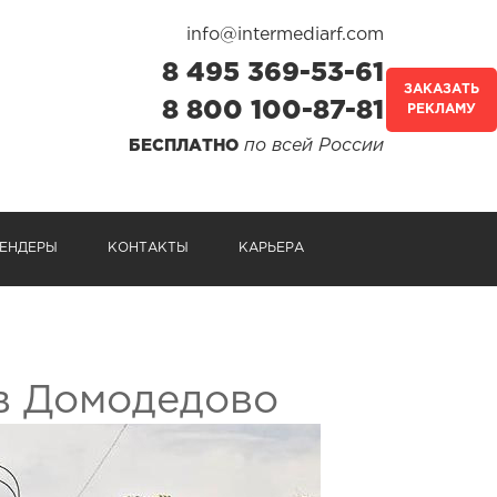
info@intermediarf.com
8 495 369-53-61
ЗАКАЗАТЬ
8 800 100-87-81
РЕКЛАМУ
по всей России
БЕСПЛАТНО
ЕНДЕРЫ
КОНТАКТЫ
КАРЬЕРА
в Домодедово