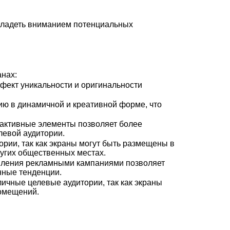
владеть вниманием потенциальных
нах:
фект уникальности и оригинальности
ю в динамичной и креативной форме, что
рактивные элементы позволяет более
левой аудитории.
рии, так как экраны могут быть размещены в
ругих общественных местах.
авления рекламными кампаниями позволяет
нные тенденции.
ичные целевые аудитории, так как экраны
помещений.