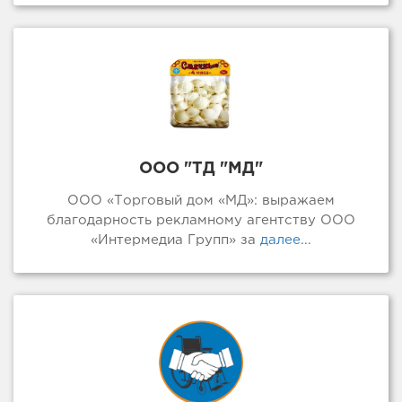
ООО "ТД "МД"
ООО «Торговый дом «МД»: выражаем
благодарность рекламному агентству ООО
«Интермедиа Групп» за
далее...