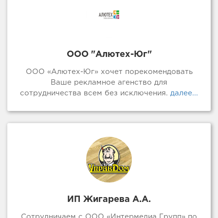
ООО "Алютех-Юг"
ООО «Алютех-Юг» хочет порекомендовать
Ваше рекламное агенство для
сотрудничества всем без исключения.
далее...
ИП Жигарева А.А.
Сотрудничаем с ООО «Интермедиа Групп» по