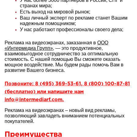
У нас более 3000 партнеров в России, СНГ и
странах мира;
Есть выход на мировой рынок;
Ваш личный эксперт по рекламе станет Вашим
надежным помощником;
У нас работают профессионалы своего дела;
Реклама на видеоэкранах, заказанная в
ООО
«Интермедиа Групп»
, — это продуктивное,
взаимовыгодное сотрудничество за оптимальную
стоимость. С нашей помощью Вы сможете оказать
мощное воздействие. Мы будем рады помочь Вам в
развитие Вашего бизнеса.
Позвоните: 8 (495) 369-53-61, 8 (800) 100-87-81
(бесплатно) или напишите нам
info@intermediarf.com.
Реклама на видеоэкранах – новый вид рекламы,
позволяющий завладеть вниманием потенциальных
покупателей.
Преимущества