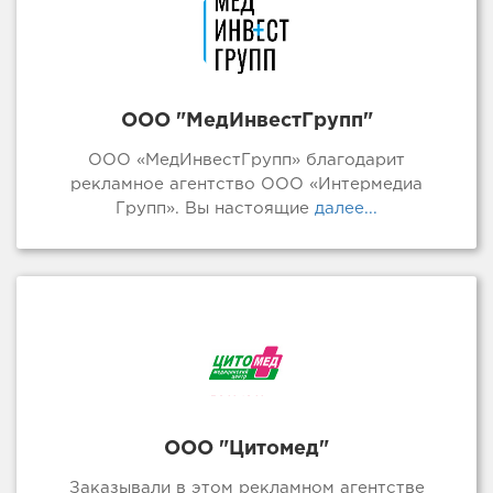
ООО "МедИнвестГрупп"
ООО «МедИнвестГрупп» благодарит
рекламное агентство ООО «Интермедиа
Групп». Вы настоящие
далее...
ООО "Цитомед"
Заказывали в этом рекламном агентстве