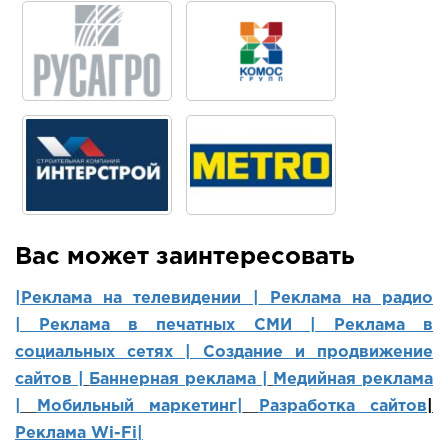
Вас может заинтересовать
|Реклама на телевидении |
Реклама на радио
|
Реклама в печатных СМИ |
Реклама в
социальных сетях | Создание и продвижение
сайтов
|
Баннерная реклама |
Медийная реклама
|
Мобильный маркетинг
|
Разработка сайтов
|
Реклама Wi-Fi|