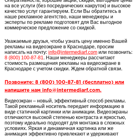
Оперативность, хорошие акции, скидки, выгодные цены
на все услуги (без посреднических накруток) и высокое
качество услуг гарантируем. Если Вы обратитесь в
наше рекламное агентство, наши менеджеры и
эксперты по рекламе подготовят для Вас выгодное
коммерческое предложение со скидкой.
Уважаемые друзья, чтобы узнать цену именно Вашей
рекламы на видеоэкране в Краснодаре, просим
написать на почту:
info@intermediarf.com
или позвонить:
8 (800) 100-87-81
. Наши менеджеры рассчитают
стоимость размещения рекламы на видеоэкране в
Краснодаре с учетом скидки. Ждем обратной связи.
Позвоните: 8 (800) 100-87-81 (бесплатно) или
напишите нам info@intermediarf.com.
Видеоэкран – новый, эффективный способ рекламы.
Такой рекламный носитель передает информацию в
виде статичной картинки или анимации. Видеоэкраны
отличаются высокой степенью контраста и яркостью,
поэтому идеально подходят для монтажа в сложных
условиях. Яркая и динамичная картинка или же
анимация эффективно привлекают и удерживают