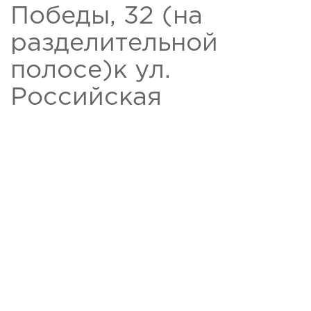
Победы, 32 (на
разделительной
полосе)к ул.
Российская