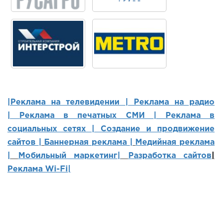
|Реклама на телевидении |
Реклама на радио
|
Реклама в печатных СМИ |
Реклама в
социальных сетях | Создание и продвижение
сайтов
|
Баннерная реклама |
Медийная реклама
|
Мобильный маркетинг
|
Разработка сайтов
|
Реклама Wi-Fi|