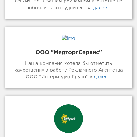
легких. Но в Вашем рекламном агентстве не
побоялись сотрудничества
далее...
ООО "МедторгСервис"
Наша компания хотела бы отметить
качественную работу Рекламного Агентства
ООО ”Интермедиа Групп“ в
далее...