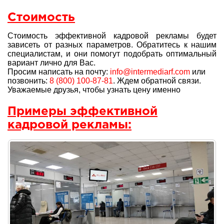
Стоимость
Стоимость эффективной кадровой рекламы будет
зависеть от разных параметров. Обратитесь к нашим
специалистам, и они помогут подобрать оптимальный
вариант лично для Вас.
Просим написать на почту:
info@intermediarf.com
или
позвонить:
8 (800) 100-87-81
. Ждем обратной связи.
Уважаемые друзья, чтобы узнать цену именно
Примеры эффективной
кадровой рекламы: