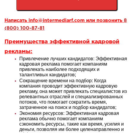
Написать
info@intermediarf.com
или позвонить
8
(800) 100-87-81
Преимущества эффективной
кадровой
рекламы
:
Привлечение лучших кандидатов: Эффективная
кадровая реклама помогает компаниям
привлекать наиболее подходящих и
талантливых кандидатов
;
Сокращение времени на подбор: Когда
компания проводит эффективную кадровую
рекламу, она может привлекать специалистов из
релевантных отраслей и специализированных
потоков, что помогает сократить время,
затраченное на поиск и подбор кандидатов
;
Экономия ресурсов: Эффективная кадровая
реклама обычно помогает компаниям
сэкономить ресурсы, такие как время, усилия и
деньги, позволяя им более целенаправленно и