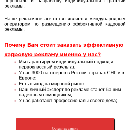
персонале и разработку индивидуальной стратегии
рекламы
.
Наше рекламное агентство является международным
оператором по размещению эффективной кадровой
рекламы.
Почему Вам стоит заказать эффективную
кадровую рекламу именно у нас?
Мы гарантируем индивидуальный подход и
первоклассный результат.
У нас 3000 партнеров в России, странах СНГ и в
Европе;
Есть выход на мировой рынок;
Ваш личный эксперт по рекламе станет Вашим
надежным помощником;
У нас работают профессионалы своего дела;
Оставить заявку