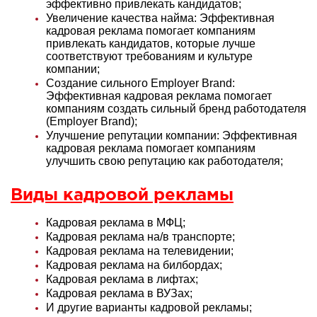
эффективно привлекать кандидатов
;
Увеличение качества найма: Эффективная
кадровая реклама помогает компаниям
привлекать кандидатов, которые лучше
соответствуют требованиям и культуре
компании
;
Создание сильного Employer Brand:
Эффективная кадровая реклама помогает
компаниям создать сильный бренд работодателя
(Employer Brand)
;
Улучшение репутации компании: Эффективная
кадровая реклама помогает компаниям
улучшить свою репутацию как работодателя
;
Виды кадровой рекламы
Кадровая реклама в МФЦ;
Кадровая реклама на/в транспорте;
Кадровая реклама на телевидении;
Кадровая реклама на билбордах;
Кадровая реклама в лифтах;
Кадровая реклама в ВУЗах;
И другие варианты кадровой рекламы;