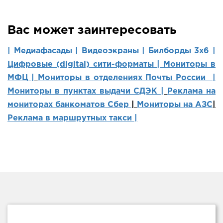
Вас может заинтересовать
| Медиафасады |
Видеоэкраны |
Билборды 3х6 |
Цифровые (digital) сити-форматы |
Мониторы в
МФЦ |
Мониторы в отделениях Почты России |
Мониторы в пунктах выдачи СДЭК |
Реклама на
мониторах банкоматов Сбер
|
Мониторы на АЗС
|
Реклама в маршрутных такси |