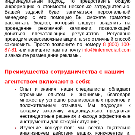
индивидуальный подход, то предоставить общую
информацию о стоимости несколько затруднительно.
Вашей задачей будет заниматься персональный
менеджер, с его помощью Вы сможете грамотно
рассчитать бюджет, который следует выделить на
проведение рекламной кампании, позволяющей
добиться впечатляющих результатов. Регулярно
проводим всевозможные акции, а это отличный способ
сэкономить. Просто позвоните по номеру
8 (800) 100-
87-81
или напишите нам на почту
info@intermediarf.com
и закажите размещение рекламы.
Преимущества сотрудничества с нашим
агентством включают в себя:
Опыт и знания: наши специалисты обладают
огромным опытом и знаниями, благодаря
множеству успешно реализованных проектов и
положительным отзывам. Мы подходим к
каждому заказчику индивидуально, предлагая
нестандартные решения и находя эффективные
инструменты для каждой ситуации;
Изучение конкурентов: мы всегда тщательно
анализируем действия ваших конкурентов и,