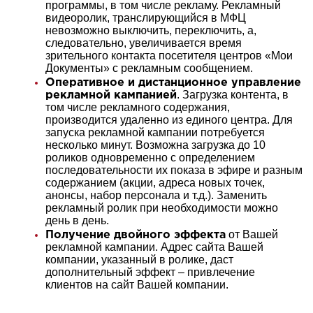
программы, в том числе рекламу. Рекламный
видеоролик, транслирующийся в МФЦ
невозможно выключить, переключить, а,
следовательно, увеличивается время
зрительного контакта посетителя центров «Мои
Документы» с рекламным сообщением.
Оперативное и дистанционное управление
. Загрузка контента, в
рекламной кампанией
том числе рекламного содержания,
производится удаленно из единого центра. Для
запуска рекламной кампании потребуется
несколько минут. Возможна загрузка до 10
роликов одновременно с определением
последовательности их показа в эфире и разным
содержанием (акции, адреса новых точек,
анонсы, набор персонала и т.д.). Заменить
рекламный ролик при необходимости можно
день в день.
от Вашей
Получение двойного эффекта
рекламной кампании. Адрес сайта Вашей
компании, указанный в ролике, даст
дополнительный эффект – привлечение
клиентов на сайт Вашей компании.