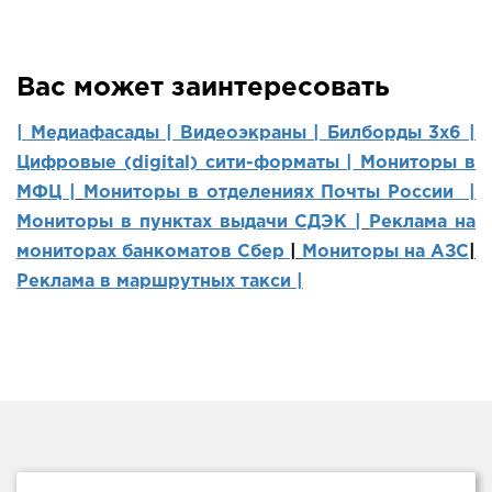
Вас может заинтересовать
| Медиафасады |
Видеоэкраны |
Билборды 3х6 |
Цифровые (digital) сити-форматы |
Мониторы в
МФЦ |
Мониторы в отделениях Почты России |
Мониторы в пунктах выдачи СДЭК |
Реклама на
мониторах банкоматов Сбер
|
Мониторы на АЗС
|
Реклама в маршрутных такси |