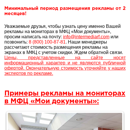
Минимальный период размещения рекламы от 2
месяцев!
Уважаемые друзья, чтобы узнать цену именно Вашей
рекламы на мониторах в МФЦ «Мои документы»,
просим написать на почту:
info@intermediarf.com
или
позвонить:
8 (800) 100-87-81
. Наши менеджеры
рассчитают стоимость размещения рекламы на
экранах в МФЦ с учетом скидки. Ждем обратной связи.
Цены, представленные на сайте носят
информационный характер и не являются публичной
офертой. Окончательную стоимость уточняйте у наших
экспертов по рекламе.
Примеры рекламы на мониторах
в МФЦ «Мои документы»: