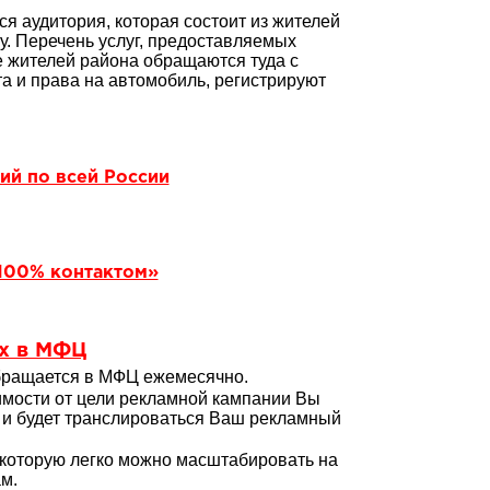
 аудитория, которая состоит из жителей
у. Перечень услуг, предоставляемых
 жителей района обращаются туда с
а и права на автомобиль, регистрируют
ий по всей России
100% контактом»
х в МФЦ
обращается в МФЦ ежемесячно.
мости от цели рекламной кампании Вы
 и будет транслироваться Ваш рекламный
, которую легко можно масштабировать на
м.