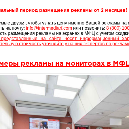
альный период размещения рекламы от 2 месяцев!
мые друзья, чтобы узнать цену именно Вашей рекламы на
ть на почту:
info@intermediarf.com
или позвонить:
8 (800) 10
сть размещения рекламы на экранах в МФЦ с учетом скидки
 представленные на сайте носят информационный хар
тельную стоимость уточняйте у наших экспертов по реклам
меры рекламы на мониторах в МФЦ