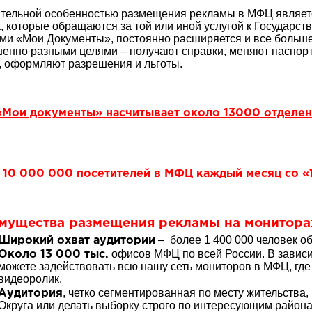
тельной особенностью размещения рекламы в МФЦ является
, которые обращаются за той или иной услугой к Государств
ми «Мои Документы», постоянно расширяется и все больше
енно разными целями – получают справки, меняют паспорт
, оформляют разрешения и льготы.
Мои документы» насчитывает около 13000 отделен
 10 000 000 посетителей в МФЦ каждый месяц со «
мущества размещения рекламы на монитора
– более 1 400 000 человек 
Широкий охват аудитории
офисов МФЦ по всей России. В зависи
Около 13 000 тыс.
можете задействовать всю нашу сеть мониторов в МФЦ, где
видеоролик.
, четко сегментированная по месту жительства
Аудитория
Округа или делать выборку строго по интересующим района