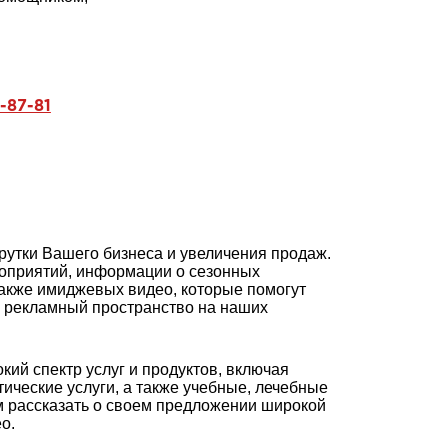
-87-81
рутки Вашего бизнеса и увеличения продаж.
оприятий, информации о сезонных
также имиджевых видео, которые помогут
м рекламный пространство на наших
й спектр услуг и продуктов, включая
тические услуги, а также учебные, лечебные
м рассказать о своем предложении широкой
о.