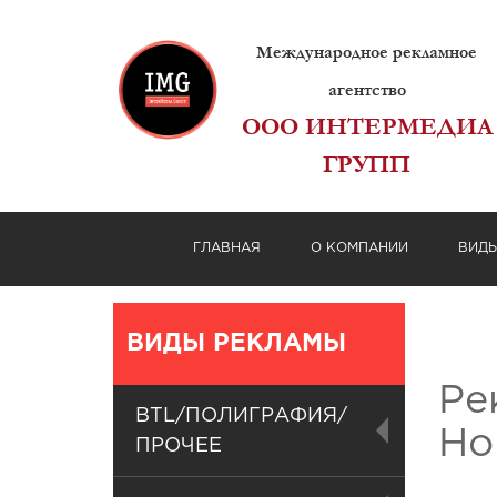
Международное рекламное
агентство
ООО ИНТЕРМЕДИА
ГРУПП
ГЛАВНАЯ
О КОМПАНИИ
ВИД
ВИДЫ РЕКЛАМЫ
Ре
BTL/ПОЛИГРАФИЯ/
Но
ПРОЧЕЕ