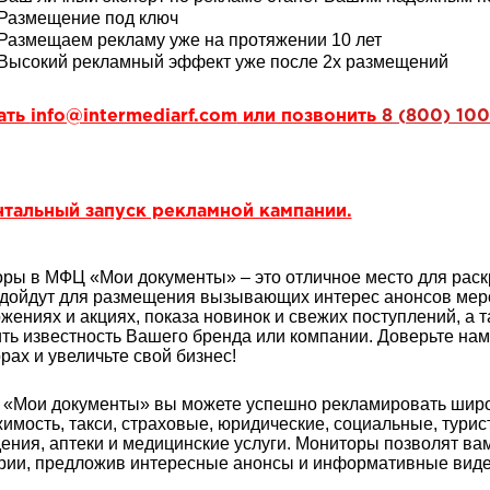
Размещение под ключ
Размещаем рекламу уже на протяжении 10 лет
Высокий рекламный эффект уже после 2х размещений
ать
info@intermediarf.com
или позвонить
8 (800) 100
тальный запуск рекламной кампании.
ры в МФЦ «Мои документы» – это отличное место для раск
дойдут для размещения вызывающих интерес анонсов мер
жениях и акциях, показа новинок и свежих поступлений, а 
ть известность Вашего бренда или компании. Доверьте на
рах и увеличьте свой бизнес!
«Мои документы» вы можете успешно рекламировать широки
имость, такси, страховые, юридические, социальные, турис
ения, аптеки и медицинские услуги. Мониторы позволят ва
рии, предложив интересные анонсы и информативные виде