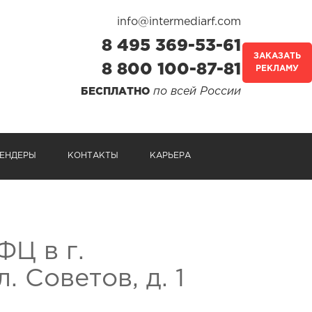
info@intermediarf.com
8 495 369-53-61
ЗАКАЗАТЬ
8 800 100-87-81
РЕКЛАМУ
по всей России
БЕСПЛАТНО
ЕНДЕРЫ
КОНТАКТЫ
КАРЬЕРА
ФЦ в г.
 Советов, д. 1