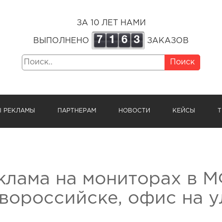
ЗА 10 ЛЕТ НАМИ
7
1
6
3
ВЫПОЛНЕНО
ЗАКАЗОВ
Поиск
Ы РЕКЛАМЫ
ПАРТНЕРАМ
НОВОСТИ
КЕЙСЫ
Т
клама на мониторах в М
вороссийске, офис на ул.