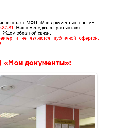
 мониторах в МФЦ «Мои документы», просим
0-87-81
. Наши менеджеры рассчитают
. Ждем обратной связи.
актер и не являются публичной офертой.
е.
 «Мои документы»: