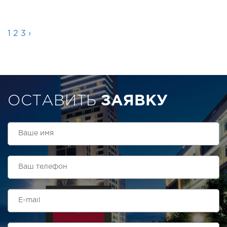
1
2
3
›
ОСТАВИТЬ
ЗАЯВКУ