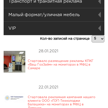
Транспорт и транзитная реклама
Малый формат/уличная мебель
VIP
Кол-во записей на странице
28.01.2021
Стартовало размещение рекламы КПКГ
«Ваш ГозЗайм» на мониторах в МФЦ в
Самаре
22.01.2021
Стартовала рекламная кампания нашего
клиента ООО «ПЭТ-Технолоджи
Балашиха» на мониторах в МФЦ в