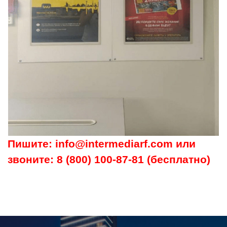
Пишите: info@intermediarf.com или
звоните: 8 (800) 100-87-81 (бесплатно)